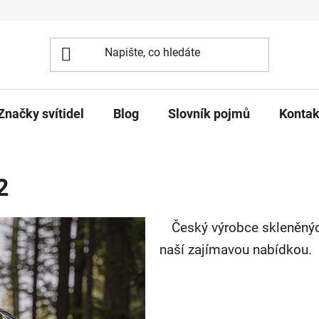
Značky svítidel
Blog
Slovník pojmů
Kontak
2
Český výrobce skleněnýc
naší zajímavou nabídkou.