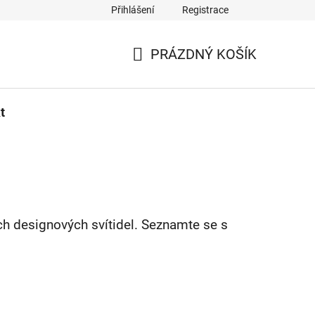
Přihlášení
Registrace
PRÁZDNÝ KOŠÍK
NÁKUPNÍ
KOŠÍK
t
h designových svítidel. Seznamte se s