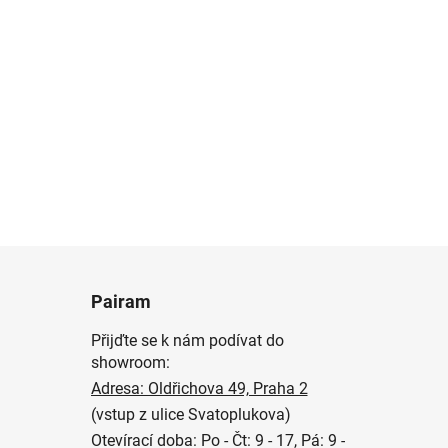
Pairam
Přijďte se k nám podívat do
showroom:
Adresa: Oldřichova 49, Praha 2
(vstup z ulice Svatoplukova)
Otevírací doba: Po - Čt: 9 - 17, Pá: 9 -