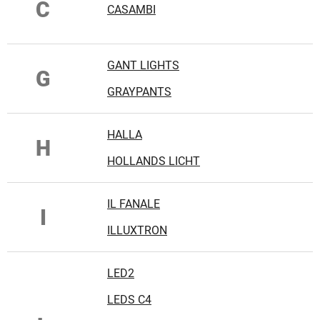
C
CASAMBI
GANT LIGHTS
G
GRAYPANTS
HALLA
H
HOLLANDS LICHT
IL FANALE
I
ILLUXTRON
LED2
LEDS C4