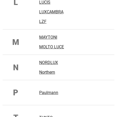
L
LUCIS
LUXCAMBRA
LZF
MAYTONI
M
MOLTO LUCE
NORDLUX
N
Northern
P
Paulmann