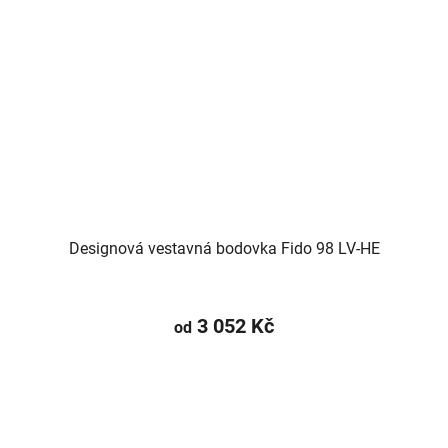
Designová vestavná bodovka Fido 98 LV-HE
3 052 Kč
od