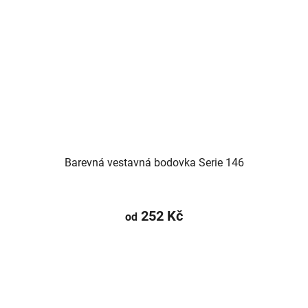
Barevná vestavná bodovka Serie 146
252 Kč
od