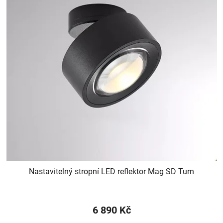
Nastavitelný stropní LED reflektor Mag SD Turn
6 890 Kč