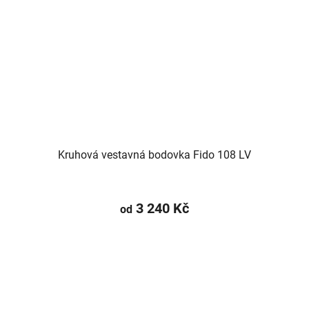
Kruhová vestavná bodovka Fido 108 LV
3 240 Kč
od