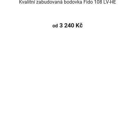
Kvalitní zabudovaná bodovka Fido 108 LV-HE
3 240 Kč
od