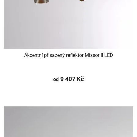
Akcentní přisazený reflektor Missor II LED
9 407 Kč
od