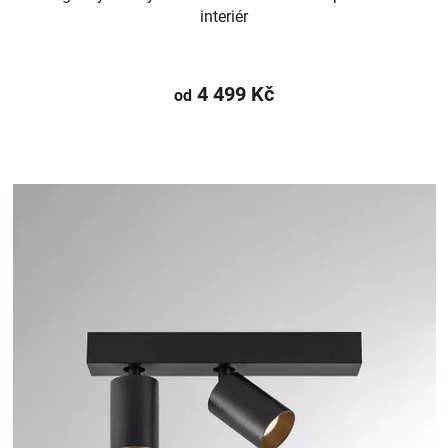
interiér
4 499 Kč
od