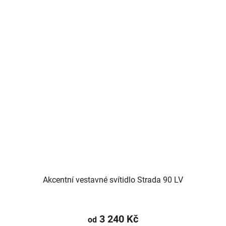
Akcentní vestavné svítidlo Strada 90 LV
3 240 Kč
od