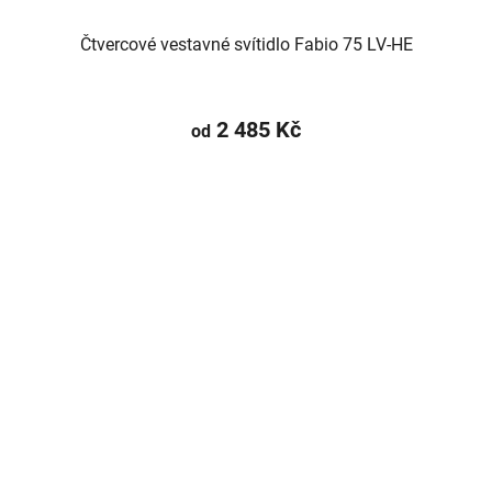
Čtvercové vestavné svítidlo Fabio 75 LV-HE
2 485 Kč
od