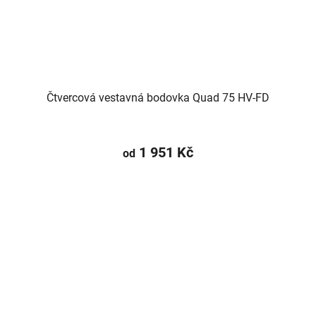
Čtvercová vestavná bodovka Quad 75 HV-FD
1 951 Kč
od