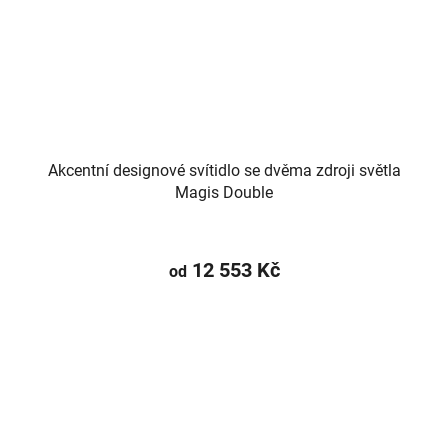
Akcentní designové svítidlo se dvěma zdroji světla
Magis Double
12 553 Kč
od