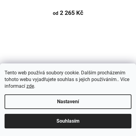
2 265 Kč
od
Tento web používá soubory cookie. Dalším procházením
tohoto webu vyjadřujete souhlas s jejich používáním.. Více
informací
zde
.
Nastavení
Souhlasím