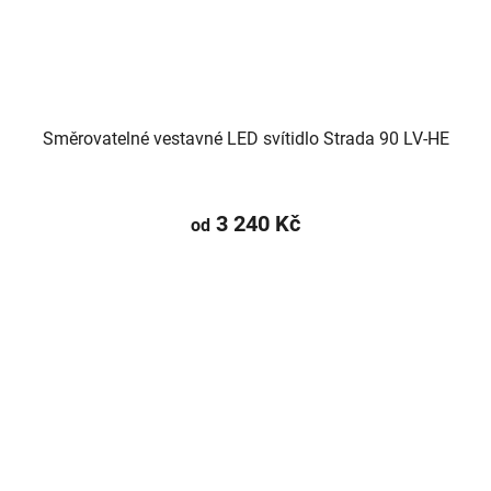
Směrovatelné vestavné LED svítidlo Strada 90 LV-HE
3 240 Kč
od