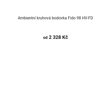
Ambientní kruhová bodovka Fido 98 HV-FD
2 328 Kč
od