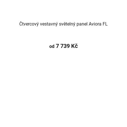
Čtvercový vestavný světelný panel Aviora FL
7 739 Kč
od