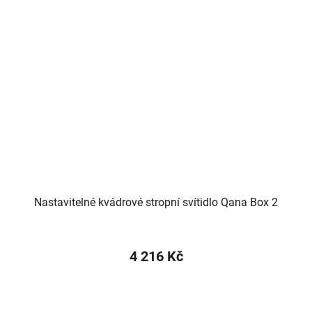
Nastavitelné kvádrové stropní svítidlo Qana Box 2
4 216 Kč