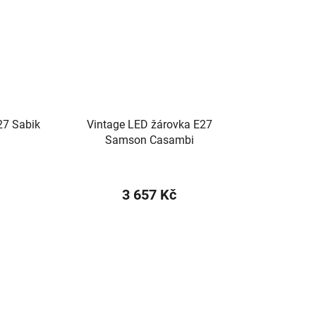
27 Sabik
Vintage LED žárovka E27
Samson Casambi
3 657 Kč