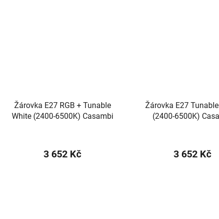
Žárovka E27 RGB + Tunable
Žárovka E27 Tunable
White (2400-6500K) Casambi
(2400-6500K) Cas
3 652 Kč
3 652 Kč