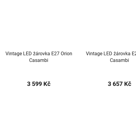
Vintage LED žárovka E27 Orion
Vintage LED žárovka E
Casambi
Casambi
3 599 Kč
3 657 Kč