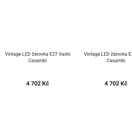
Vintage LED žárovka E27 Vashi
Vintage LED žárovka 
Casambi
Casambi
4 702 Kč
4 702 Kč