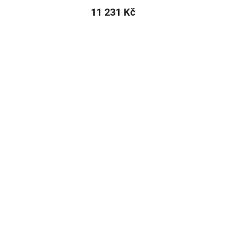
11 231 Kč