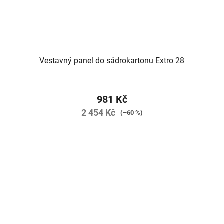
Vestavný panel do sádrokartonu Extro 28
981 Kč
2 454 Kč
(–60 %)