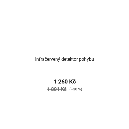
Infračervený detektor pohybu
1 260 Kč
1 801 Kč
(–30 %)