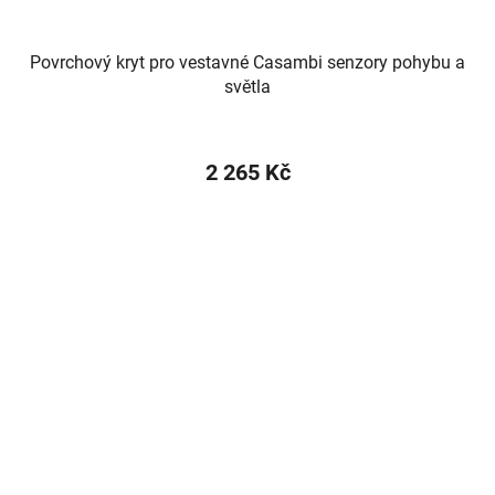
Povrchový kryt pro vestavné Casambi senzory pohybu a
světla
2 265 Kč