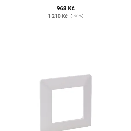
968 Kč
1 210 Kč
(–20 %)