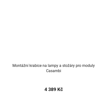
Montážní krabice na lampy a stožáry pro moduly
Casambi
4 389 Kč