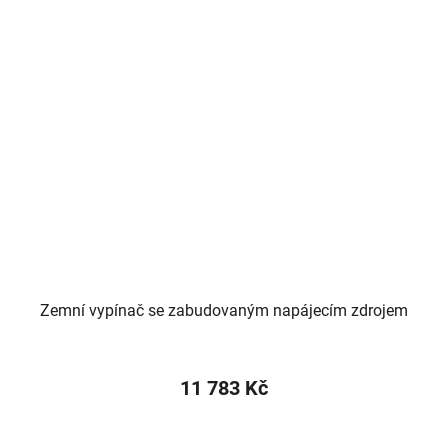
Zemní vypínač se zabudovaným napájecím zdrojem
11 783 Kč