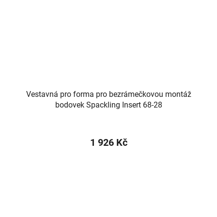
Vestavná pro forma pro bezrámečkovou montáž
bodovek Spackling Insert 68-28
1 926 Kč