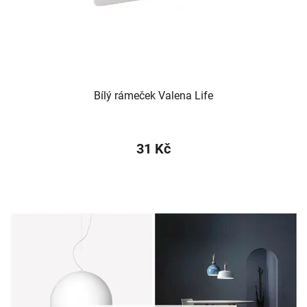
Bílý rámeček Valena Life
31 Kč