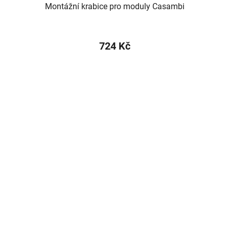
Montážní krabice pro moduly Casambi
724 Kč