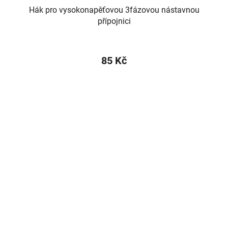
Hák pro vysokonapěťovou 3fázovou nástavnou
přípojnici
85 Kč