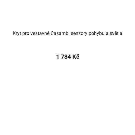
Kryt pro vestavné Casambi senzory pohybu a světla
1 784 Kč