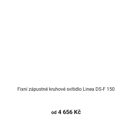
Fixní zápustné kruhové svítidlo Linea DS-F 150
4 656 Kč
od