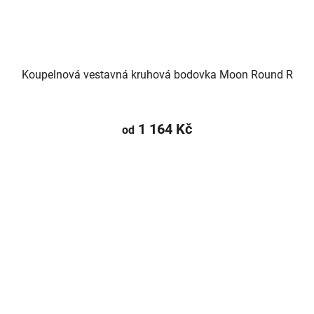
Koupelnová vestavná kruhová bodovka Moon Round R
1 164 Kč
od