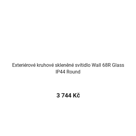
Exteriérové kruhové skleněné svítidlo Wall 68R Glass
IP44 Round
3 744 Kč