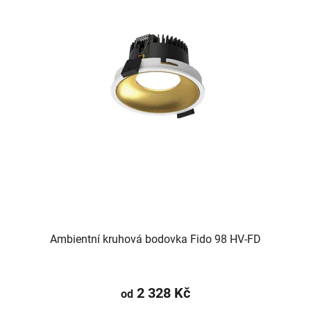
Ambientní kruhová bodovka Fido 98 HV-FD
2 328 Kč
od