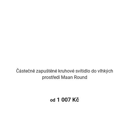
Částečně zapuštěné kruhové svítidlo do vlhkých
prostředí Maan Round
1 007 Kč
od