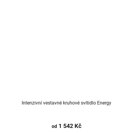
Intenzivní vestavné kruhové svítidlo Energy
1 542 Kč
od