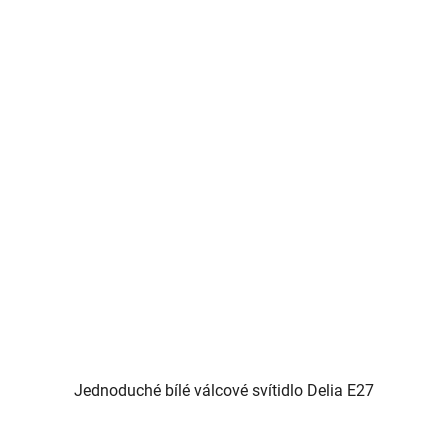
Jednoduché bílé válcové svítidlo Delia E27