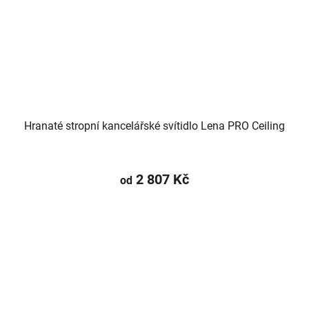
Hranaté stropní kancelářské svítidlo Lena PRO Ceiling
2 807 Kč
od