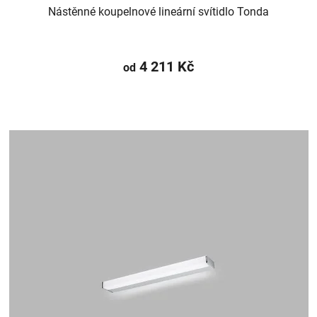
Nástěnné koupelnové lineární svítidlo Tonda
4 211 Kč
od