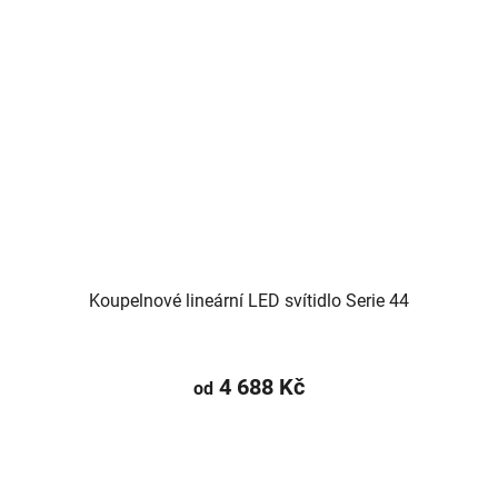
Koupelnové lineární LED svítidlo Serie 44
4 688 Kč
od