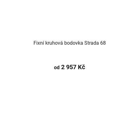
Fixní kruhová bodovka Strada 68
2 957 Kč
od