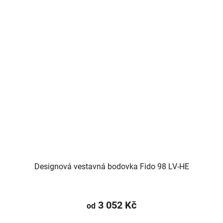
Designová vestavná bodovka Fido 98 LV-HE
3 052 Kč
od