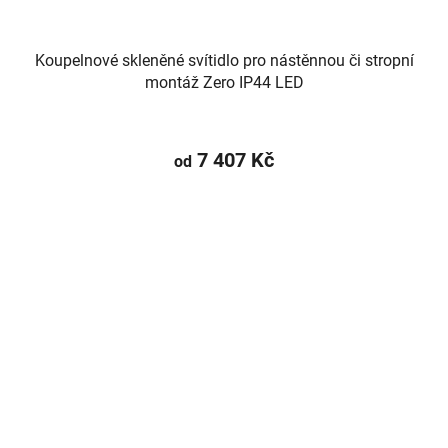
Koupelnové skleněné svítidlo pro nástěnnou či stropní
montáž Zero IP44 LED
7 407 Kč
od