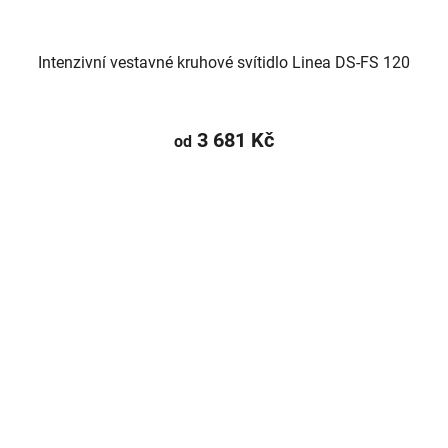
Intenzivní vestavné kruhové svítidlo Linea DS-FS 120
3 681 Kč
od