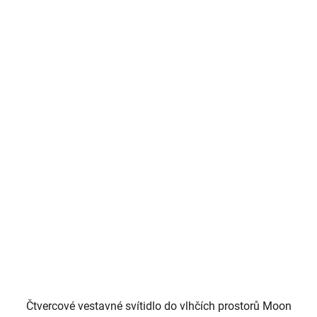
Čtvercové vestavné svítidlo do vlhčích prostorů Moon