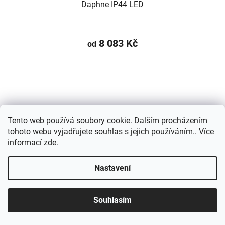
Daphne IP44 LED
8 083 Kč
od
Tento web používá soubory cookie. Dalším procházením
tohoto webu vyjadřujete souhlas s jejich používáním.. Více
informací
zde
.
Nastavení
Souhlasím