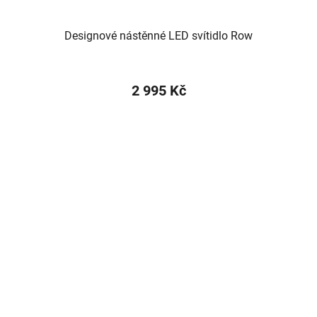
Designové nástěnné LED svítidlo Row
2 995 Kč