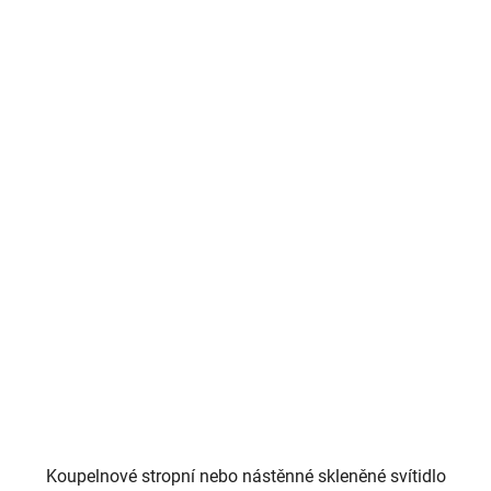
Koupelnové stropní nebo nástěnné skleněné svítidlo