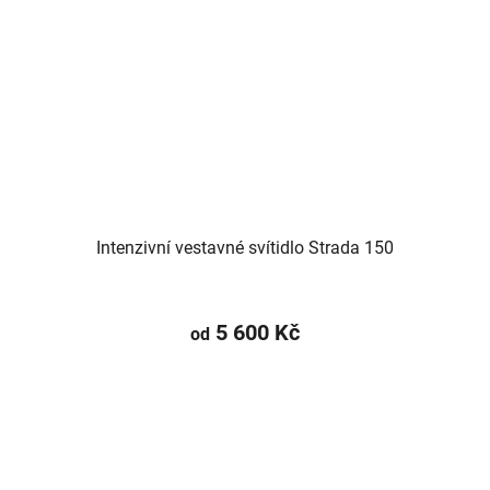
Intenzivní vestavné svítidlo Strada 150
5 600 Kč
od