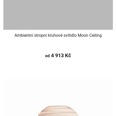
Ambientní stropní kruhové svítidlo Moon Ceiling
4 913 Kč
od