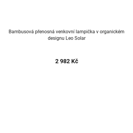
Bambusová přenosná venkovní lampička v organickém
designu Leo Solar
2 982 Kč