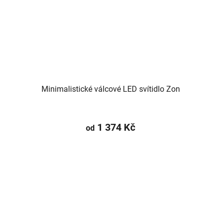
Minimalistické válcové LED svítidlo Zon
1 374 Kč
od