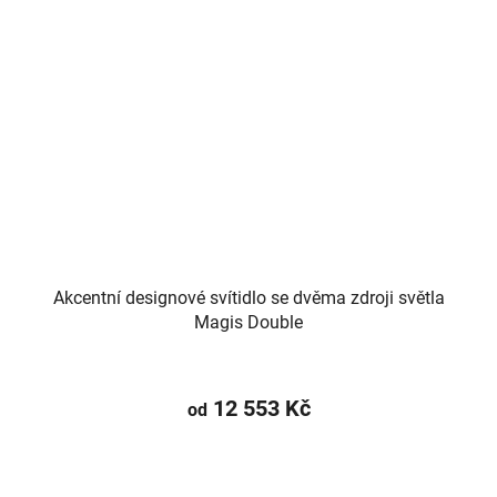
Akcentní designové svítidlo se dvěma zdroji světla
Magis Double
12 553 Kč
od