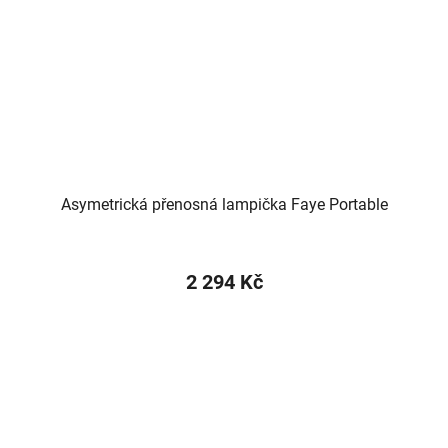
Asymetrická přenosná lampička Faye Portable
2 294 Kč