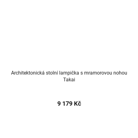
Architektonická stolní lampička s mramorovou nohou
Takai
9 179 Kč