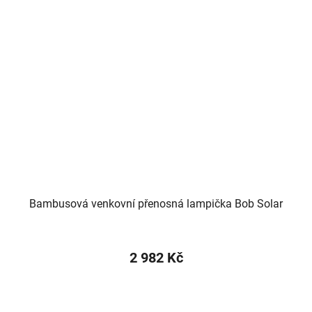
Bambusová venkovní přenosná lampička Bob Solar
2 982 Kč