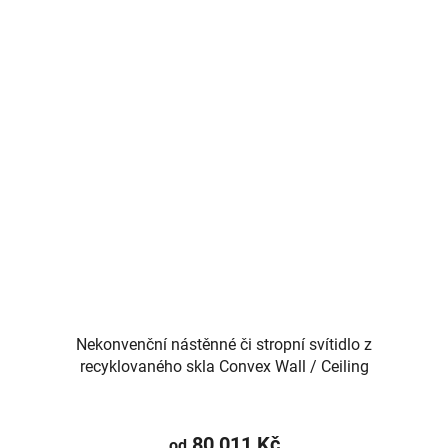
Nekonvenční nástěnné či stropní svítidlo z
recyklovaného skla Convex Wall / Ceiling
80 011 Kč
od