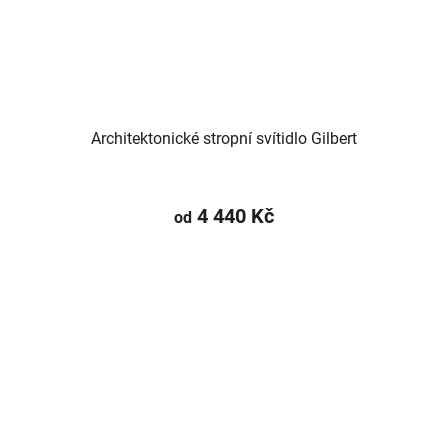
Architektonické stropní svítidlo Gilbert
4 440 Kč
od