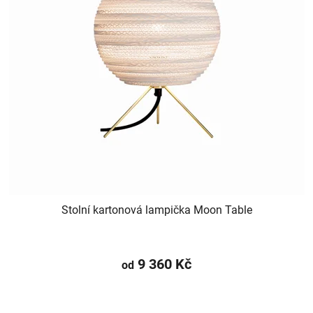
Stolní kartonová lampička Moon Table
9 360 Kč
od