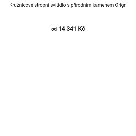
Kružnicové stropní svítidlo s přírodním kamenem Orign
14 341 Kč
od