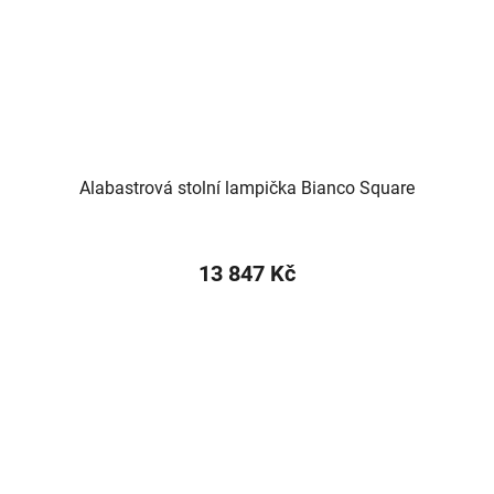
Alabastrová stolní lampička Bianco Square
13 847 Kč