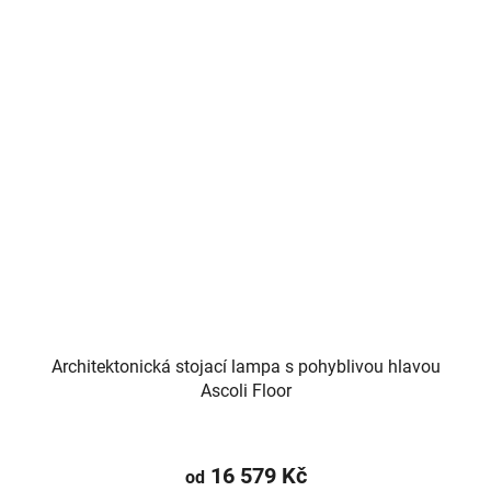
Architektonická stojací lampa s pohyblivou hlavou
Ascoli Floor
16 579 Kč
od