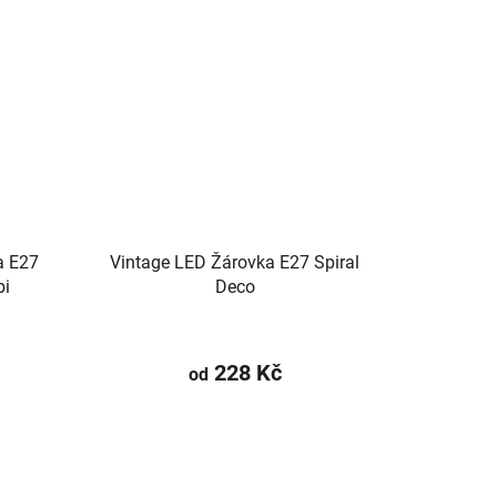
a E27
Vintage LED Žárovka E27 Spiral
i
Deco
228 Kč
od