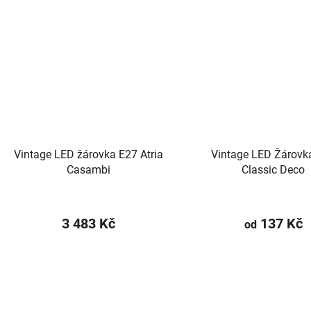
Vintage LED žárovka E27 Atria
Vintage LED Žárovk
Casambi
Classic Deco
3 483 Kč
137 Kč
od