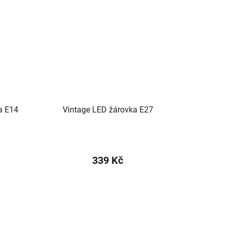
a E14
Vintage LED žárovka E27
339 Kč