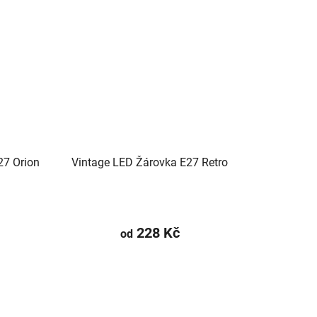
27 Orion
Vintage LED Žárovka E27 Retro
228 Kč
od