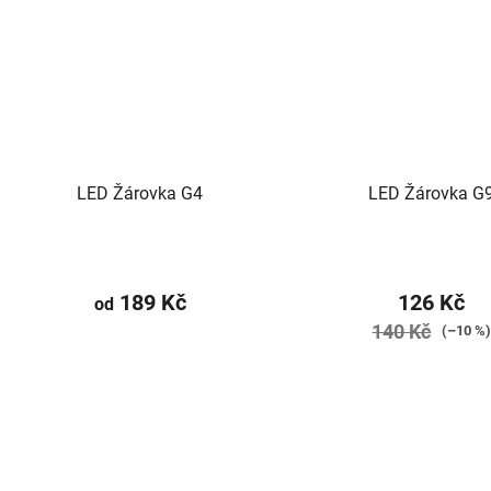
LED Žárovka G4
LED Žárovka G
189 Kč
126 Kč
od
140 Kč
(–10 %