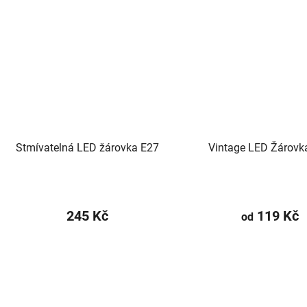
Stmívatelná LED žárovka E27
Vintage LED Žárovk
245 Kč
119 Kč
od