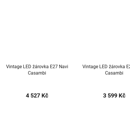
Vintage LED žárovka E27 Navi
Vintage LED žárovka E
Casambi
Casambi
4 527 Kč
3 599 Kč