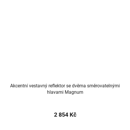
Akcentní vestavný reflektor se dvěma směrovatelnými
hlavami Magnum
2 854 Kč