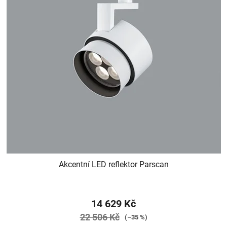
Akcentní LED reflektor Parscan
14 629 Kč
22 506 Kč
(–35 %)