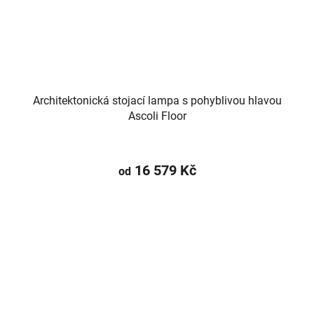
Architektonická stojací lampa s pohyblivou hlavou
Ascoli Floor
16 579 Kč
od