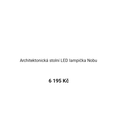
Architektonická stolní LED lampička Nobu
6 195 Kč