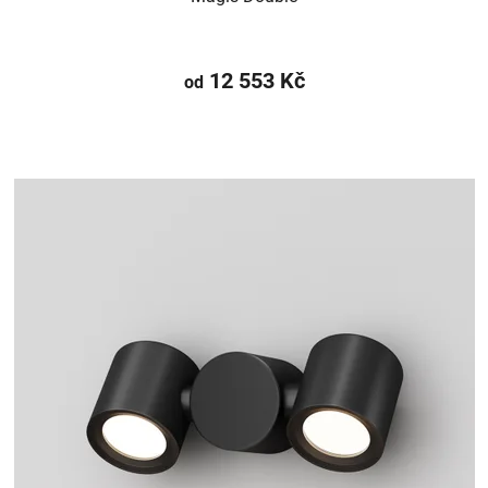
12 553 Kč
od