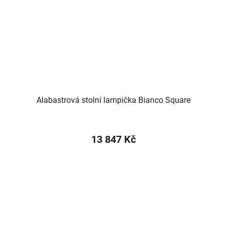
Alabastrová stolní lampička Bianco Square
13 847 Kč