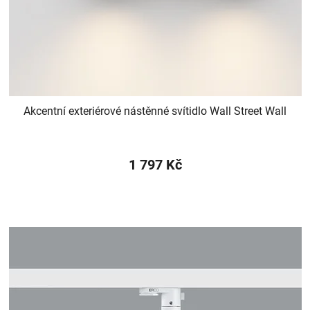
Akcentní exteriérové nástěnné svítidlo Wall Street Wall
1 797 Kč