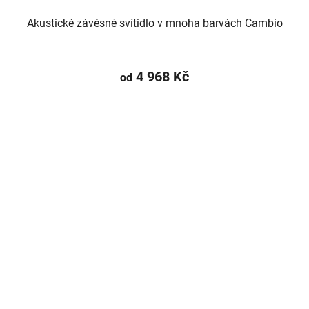
Akustické závěsné svítidlo v mnoha barvách Cambio
4 968 Kč
od