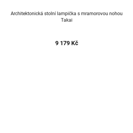
Architektonická stolní lampička s mramorovou nohou
Takai
9 179 Kč