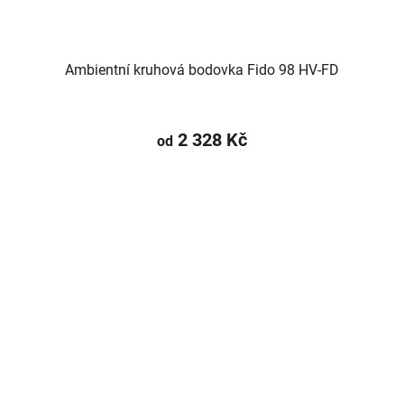
Ambientní kruhová bodovka Fido 98 HV-FD
2 328 Kč
od