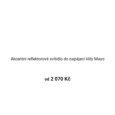
Akcentní reflektorové svítidlo do napájecí lišty Mayo
2 070 Kč
od