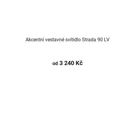
Akcentní vestavné svítidlo Strada 90 LV
3 240 Kč
od