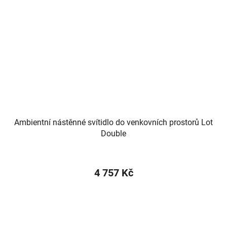
Ambientní nástěnné svítidlo do venkovních prostorů Lot
Double
4 757 Kč