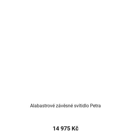
Alabastrové závěsné svítidlo Petra
14 975 Kč