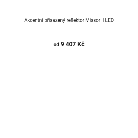
Akcentní přisazený reflektor Missor II LED
9 407 Kč
od