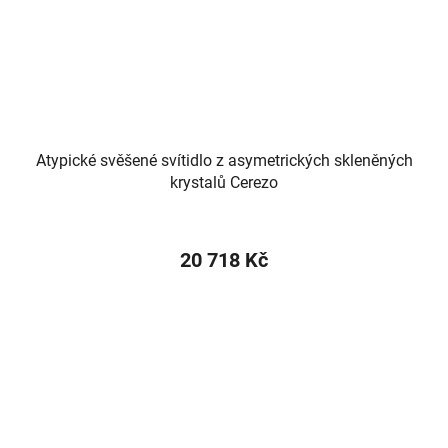
Atypické svěšené svítidlo z asymetrických skleněných
krystalů Cerezo
20 718 Kč