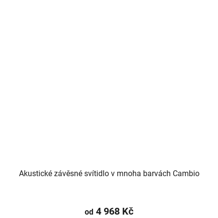
Akustické závěsné svítidlo v mnoha barvách Cambio
4 968 Kč
od