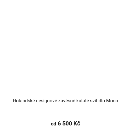
Holandské designové závěsné kulaté svítidlo Moon
6 500 Kč
od