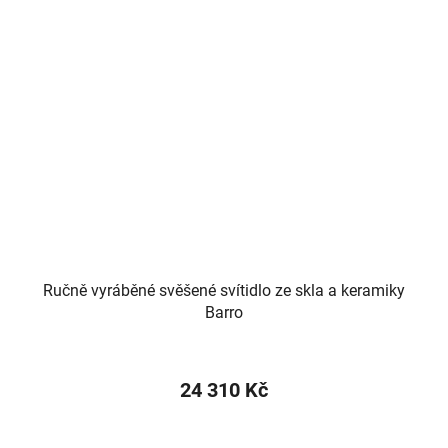
Ručně vyráběné svěšené svítidlo ze skla a keramiky
Barro
24 310 Kč