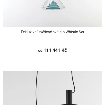
Exkluzivní svěšené svítidlo Whistle Set
111 441 Kč
od