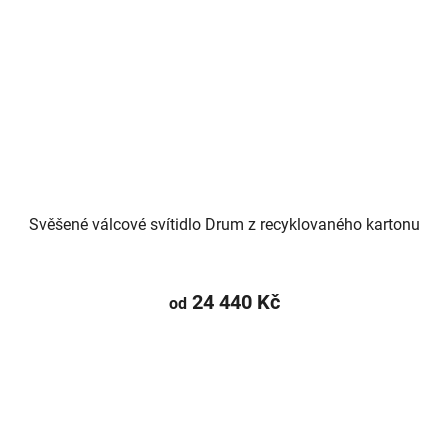
Svěšené válcové svítidlo Drum z recyklovaného kartonu
24 440 Kč
od