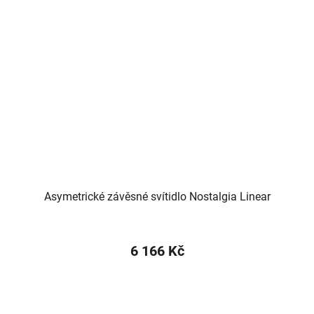
Asymetrické závěsné svítidlo Nostalgia Linear
6 166 Kč