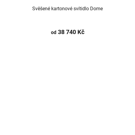
Svěšené kartonové svítidlo Dome
38 740 Kč
od