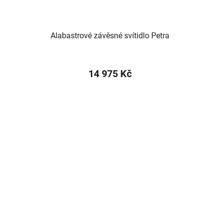
Alabastrové závěsné svítidlo Petra
14 975 Kč