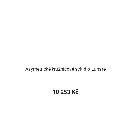
Asymetrické kružnicové svítidlo Lunare
10 253 Kč