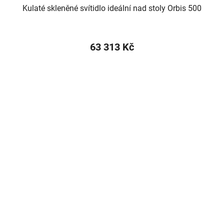
Kulaté skleněné svítidlo ideální nad stoly Orbis 500
63 313 Kč