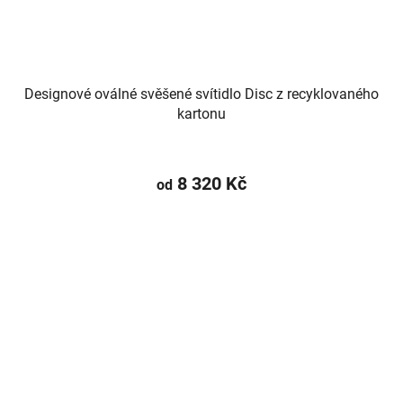
Designové oválné svěšené svítidlo Disc z recyklovaného
kartonu
8 320 Kč
od