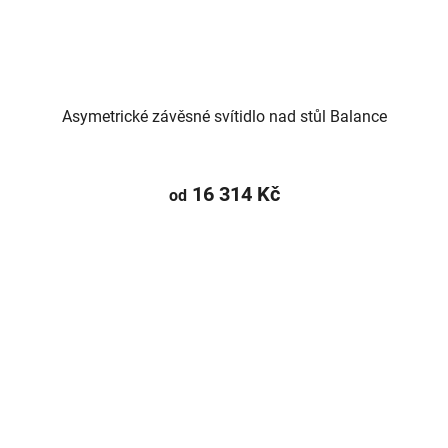
Asymetrické závěsné svítidlo nad stůl Balance
16 314 Kč
od