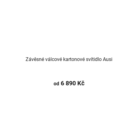
Závěsné válcové kartonové svítidlo Ausi
6 890 Kč
od