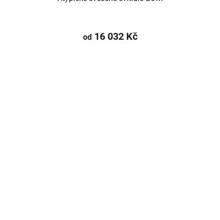
16 032 Kč
od