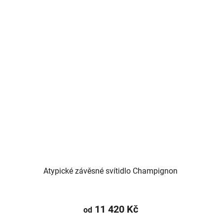
Atypické závěsné svítidlo Champignon
11 420 Kč
od