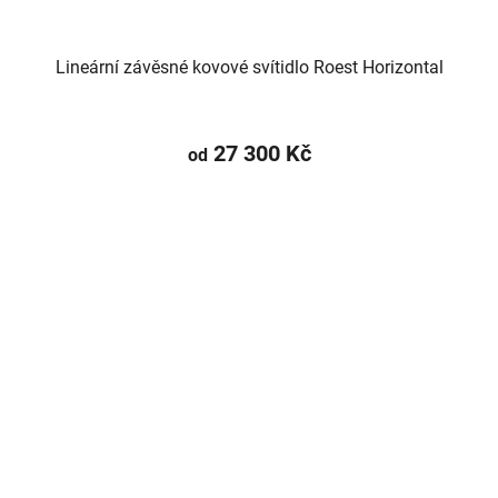
Lineární závěsné kovové svítidlo Roest Horizontal
27 300 Kč
od