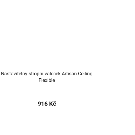
Nastavitelný stropní váleček Artisan Ceiling
Flexible
916 Kč