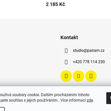
2 185 Kč
Kontakt
studio
@
pairam.cz
+420 778 114 230
oužívá soubory cookie. Dalším procházením tohoto
jete souhlas s jejich používáním.. Více informací
zde
.