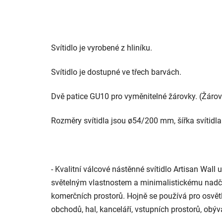
Svítidlo je vyrobené z hliníku.
Svítidlo je dostupné ve třech barvách.
Dvě patice GU10 pro vyměnitelné žárovky. (Žárov
Rozměry svítidla jsou ø54/200 mm, šířka svítidl
-
Kvalitní válcové nástěnné svítidlo
Artisan Wall 
světelným vlastnostem a minimalistickému nadč
komerčních prostorů. Hojně se používá pro osvětl
obchodů, hal, kanceláří, vstupních prostorů, obýv