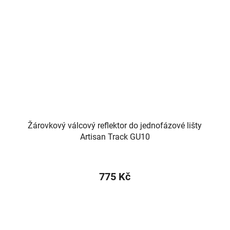
Žárovkový válcový reflektor do jednofázové lišty
Artisan Track GU10
775 Kč