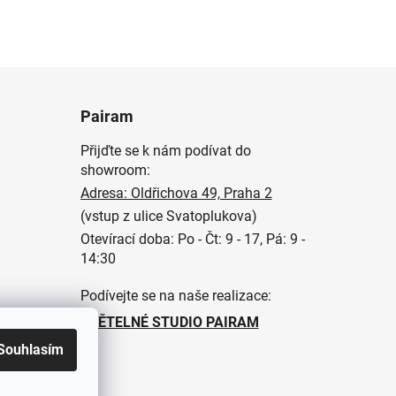
Pairam
Přijďte se k nám podívat do
showroom:
Adresa: Oldřichova 49, Praha 2
(vstup z ulice Svatoplukova)
Otevírací doba: Po - Čt: 9 - 17, Pá: 9 -
14:30
Podívejte se na naše realizace:
SVĚTELNÉ STUDIO PAIRAM
Souhlasím