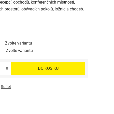
recepcí, obchodů, konferenčních místností,
ích prostorů, obývacích pokojů, ložnic a chodeb.
Zvolte variantu
Zvolte variantu
DO KOŠÍKU
Sdílet