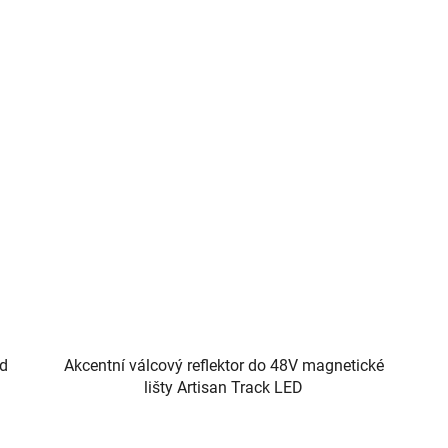
ed
Akcentní válcový reflektor do 48V magnetické
lišty Artisan Track LED