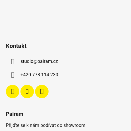
Kontakt
studio
@
pairam.cz
+420 778 114 230
Pairam
Přijďte se k nám podívat do showroom: