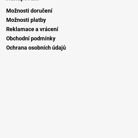
p
a
Možnosti doručení
t
Možnosti platby
í
Reklamace a vrácení
Obchodní podmínky
Ochrana osobních údajů