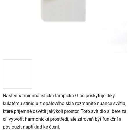
Nástěnná minimalistická lampička Glos poskytuje díky
kulatému stínidlu z opálového skla rozmanité nuance světla,
které příjemně osvětlí jakýkoli prostor. Toto svítidlo si bere za
cíl vytvořit harmonické prostředí, ale zároveň být funkční a
posloužit například ke čtení.