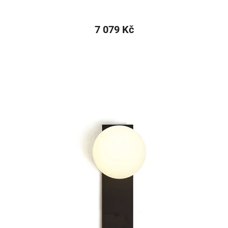
7 079 Kč