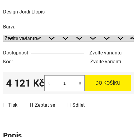
Design Jordi Llopis
Barva
Dostupnost
Zvolte variantu
Kód:
Zvolte variantu
4 121 Kč
DO KOŠÍKU
Měrná cena:
Tisk
Zeptat se
Sdílet
Popis