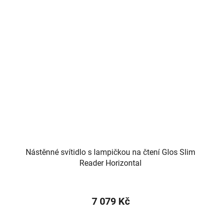
Nástěnné svítidlo s lampičkou na čtení Glos Slim
Reader Horizontal
7 079 Kč