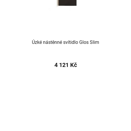
Úzké nástěnné svítidlo Glos Slim
4 121 Kč