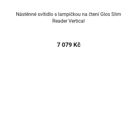
Nástěnné svítidlo s lampičkou na čtení Glos Slim
Reader Vertical
7 079 Kč