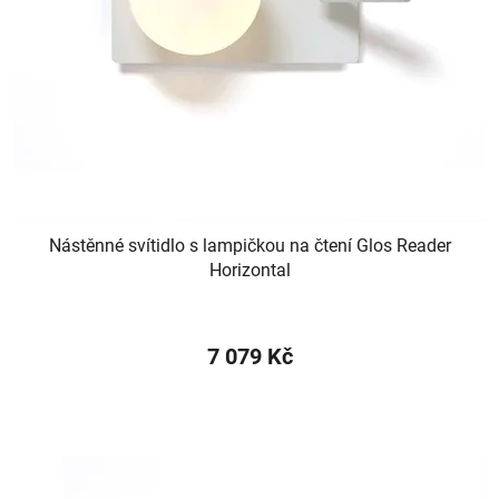
Nástěnné svítidlo s lampičkou na čtení Glos Reader
Horizontal
7 079 Kč