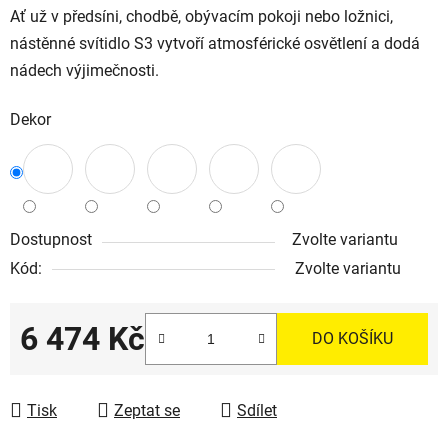
Ať už v předsíni, chodbě, obývacím pokoji nebo ložnici,
nástěnné svítidlo S3 vytvoří atmosférické osvětlení a dodá
nádech výjimečnosti.
Dekor
Dostupnost
Zvolte variantu
Kód:
Zvolte variantu
6 474 Kč
DO KOŠÍKU
Měrná cena:
Tisk
Zeptat se
Sdílet