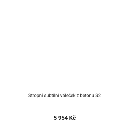
Stropní subtilní váleček z betonu S2
5 954 Kč