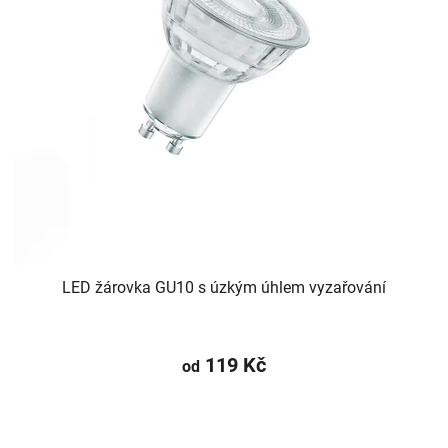
LED žárovka GU10 s úzkým úhlem vyzařování
119 Kč
od