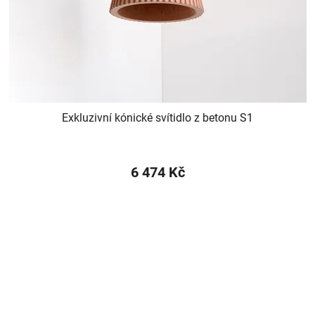
Exkluzivní kónické svítidlo z betonu S1
6 474 Kč