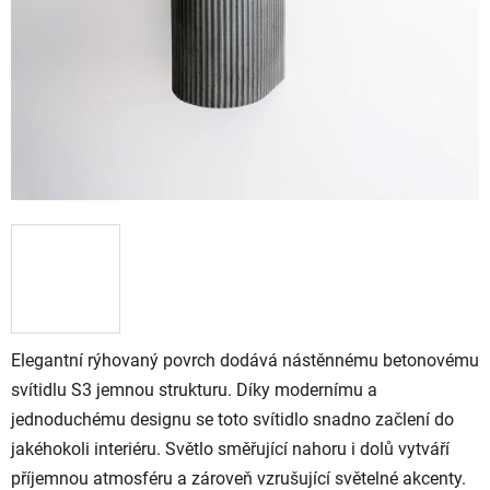
Elegantní rýhovaný povrch dodává nástěnnému betonovému
svítidlu S3 jemnou strukturu. Díky modernímu a
jednoduchému designu se toto svítidlo snadno začlení do
jakéhokoli interiéru. Světlo směřující nahoru i dolů vytváří
příjemnou atmosféru a zároveň vzrušující světelné akcenty.