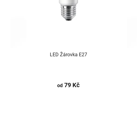
LED Žárovka E27
79 Kč
od