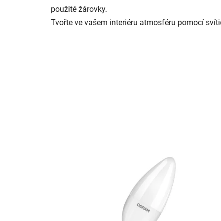
použité žárovky.
Tvořte ve vašem interiéru atmosféru pomocí svíti