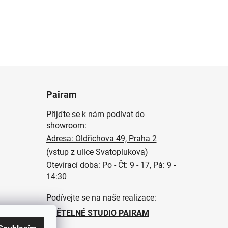
Pairam
Přijďte se k nám podívat do
showroom:
Adresa: Oldřichova 49, Praha 2
(vstup z ulice Svatoplukova)
Otevírací doba: Po - Čt: 9 - 17, Pá: 9 -
14:30
Podívejte se na naše realizace:
SVĚTELNÉ STUDIO PAIRAM