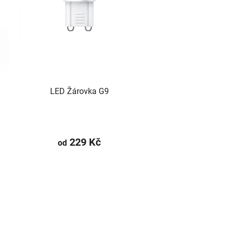
LED Žárovka G9
229 Kč
od