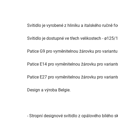
Svítidlo je vyrobené z hliníku a italského ručně 
Svítidlo je dostupné ve třech velikostech - ø
Patice G9 pro vyměnitelnou žárovku pro variantu
Patice E14 pro vyměnitelnou žárovku pro variant
Patice E27 pro vyměnitelnou žárovku pro variant
Design a výroba Belgie.
-
Stropní designové svítidlo z opálového bílého sk