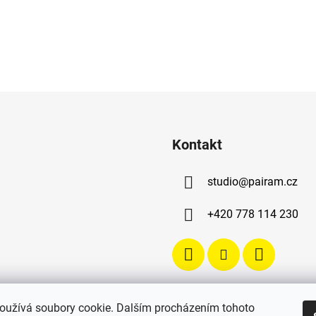
Kontakt
studio
@
pairam.cz
+420 778 114 230
oužívá soubory cookie. Dalším procházením tohoto