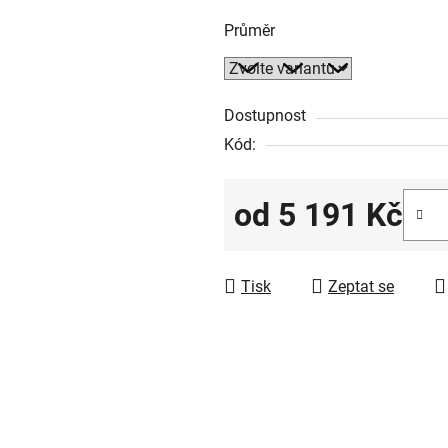
Průměr
Dostupnost
Kód:
od
5 191 Kč
Měrná cena:
Tisk
Zeptat se