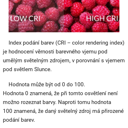
Index podání barev (CRI – color rendering index)
je hodnocení věrnosti barevného vjemu pod
umělým světelným zdrojem, v porovnání s vjemem
pod světlem Slunce.
Hodnota může být od 0 do 100.
Hodnota 0 znamená, že při tomto osvětlení není
možno rozeznat barvy. Naproti tomu hodnota
100 znamená, že daný světelný zdroj má přirozené
podání barev.