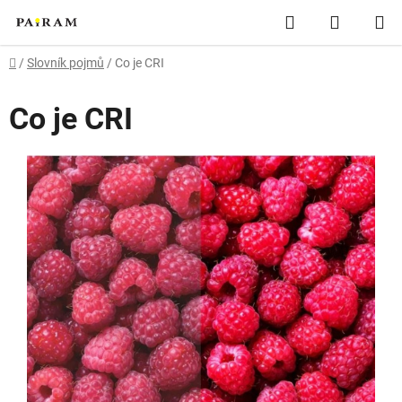
Přejít
Hledat
NÁKUP
na
obsah
KOŠÍK
Domů
/
Slovník pojmů
/
Co je CRI
Co je CRI