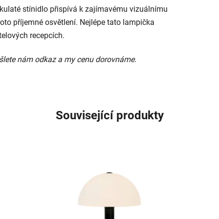
é kulaté stínidlo přispívá k zajímavému vizuálnímu
oto příjemné osvětlení. Nejlépe tato lampička
telových recepcích.
 pošlete nám odkaz a my cenu dorovnáme.
Související produkty