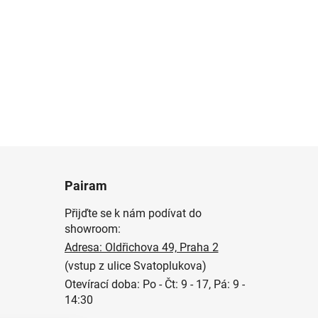
Pairam
Přijďte se k nám podívat do
showroom:
Adresa: Oldřichova 49, Praha 2
(vstup z ulice Svatoplukova)
Otevírací doba: Po - Čt: 9 - 17, Pá: 9 -
14:30