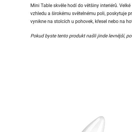
Mini Table skvěle hodí do většiny interiérů. Velk
vzhledu a širokému světelnému poli, poskytuje pr
vynikne na stolcích u pohovek, křesel nebo na ho
Pokud byste tento produkt našli jinde levnější,