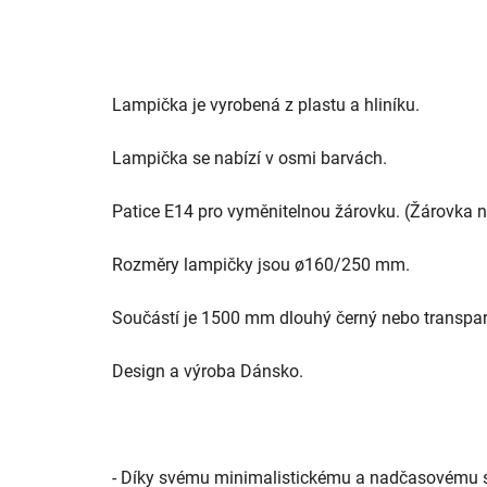
Lampička je vyrobená z plastu a hliníku.
Lampička se nabízí v osmi barvách.
Patice E14 pro vyměnitelnou žárovku. (Žárovka ne
Rozměry lampičky jsou
ø160/250 mm.
Součástí je 1500 mm dlouhý černý nebo transpare
Design a výroba Dánsko.
- Díky svému minimalistickému a nadčasovému s