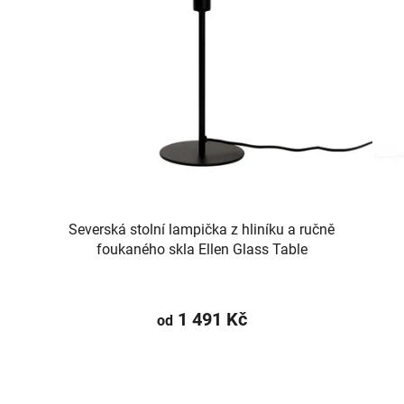
Severská stolní lampička z hliníku a ručně
foukaného skla Ellen Glass Table
1 491 Kč
od