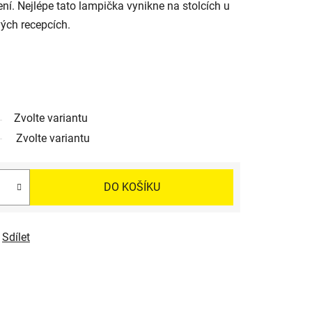
ení. Nejlépe tato lampička vynikne na stolcích u
ých recepcích.
Zvolte variantu
Zvolte variantu
DO KOŠÍKU
Sdílet