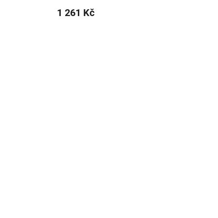
1 261 Kč