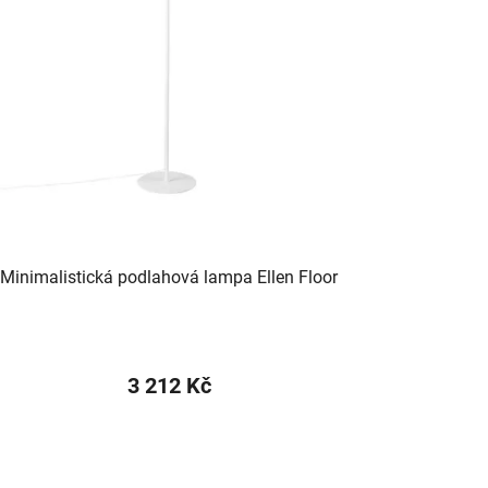
Minimalistická podlahová lampa Ellen Floor
3 212 Kč