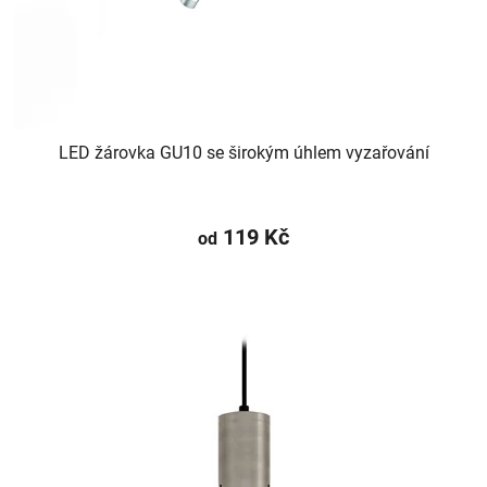
LED žárovka GU10 se širokým úhlem vyzařování
119 Kč
od