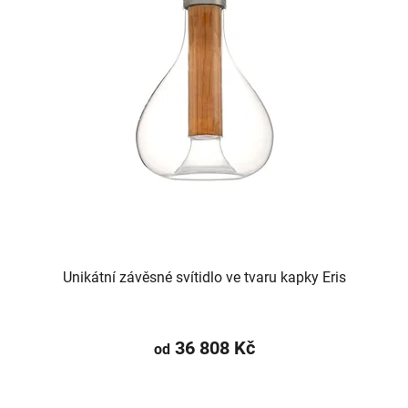
Unikátní závěsné svítidlo ve tvaru kapky Eris
36 808 Kč
od