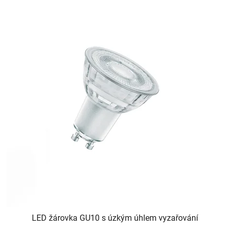
LED žárovka GU10 s úzkým úhlem vyzařování