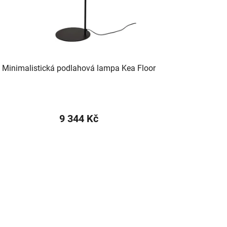
Minimalistická podlahová lampa Kea Floor
9 344 Kč