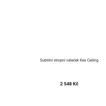
Subtilní stropní váleček Kea Ceiling
2 548 Kč