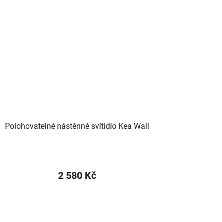
Polohovatelné nástěnné svítidlo Kea Wall
2 580 Kč