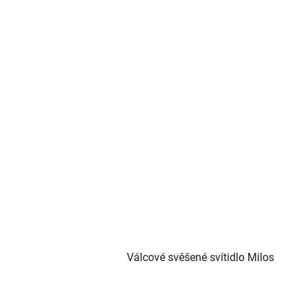
Válcové svěšené svítidlo Milos