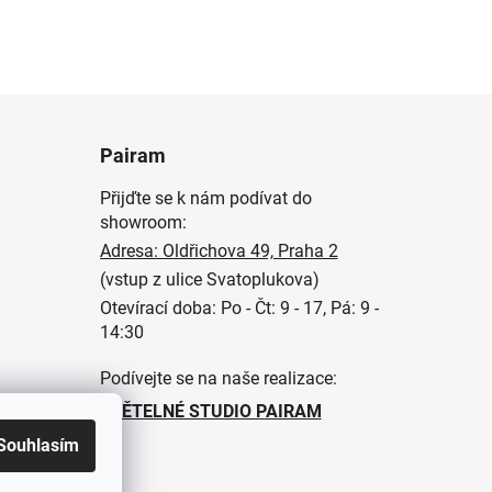
Pairam
Přijďte se k nám podívat do
showroom:
Adresa: Oldřichova 49, Praha 2
(vstup z ulice Svatoplukova)
Otevírací doba: Po - Čt: 9 - 17, Pá: 9 -
14:30
Podívejte se na naše realizace:
SVĚTELNÉ STUDIO PAIRAM
Souhlasím