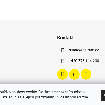
Kontakt
studio
@
pairam.cz
+420 778 114 230
oužívá soubory cookie. Dalším procházením tohoto
jete souhlas s jejich používáním.. Více informací
zde
.