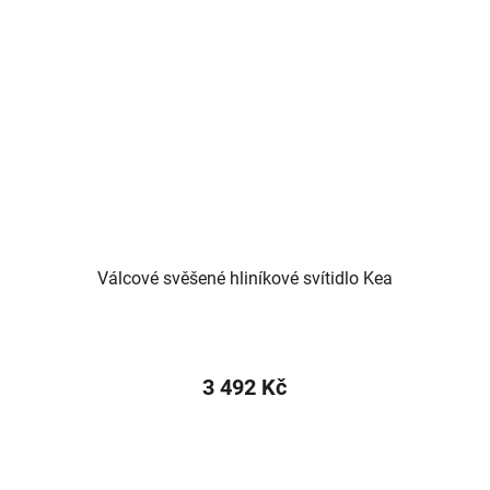
Válcové svěšené hliníkové svítidlo Kea
3 492 Kč