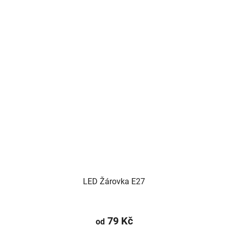
LED Žárovka E27
79 Kč
od