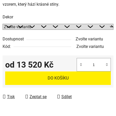
vzorem, který hází krásné stíny.
Dekor
Dostupnost
Zvolte variantu
Kód:
Zvolte variantu
od
13 520 Kč
Měrná cena:
DO KOŠÍKU
Tisk
Zeptat se
Sdílet