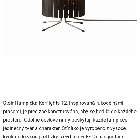
Stolní lampička Kerflights T2, inspirovaná rukodělnými
pracemi, je precizně konstruována, aby se hodila do každého
prostoru. Odolné ocelové rámy poskytují každé lampičce
jedinečný tvar a charakter. Stínítko je vyrobeno z vysoce
kvalitní dřevěné překližky s certifikací FSC a elegantním