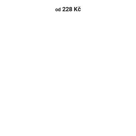
228 Kč
od