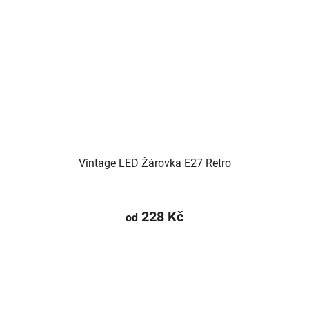
Vintage LED Žárovka E27 Retro
228 Kč
od