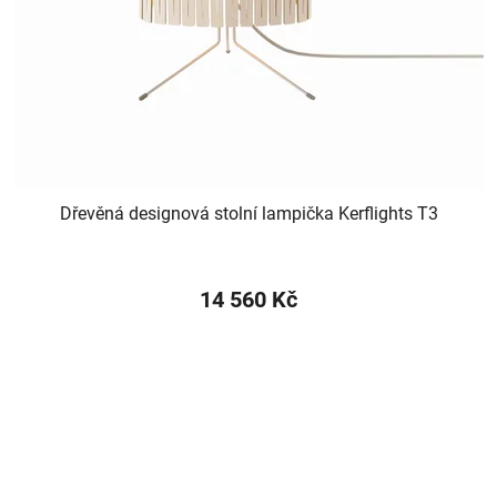
Dřevěná designová stolní lampička Kerflights T3
14 560 Kč