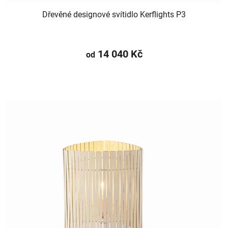
Dřevěné designové svítidlo Kerflights P3
14 040 Kč
od