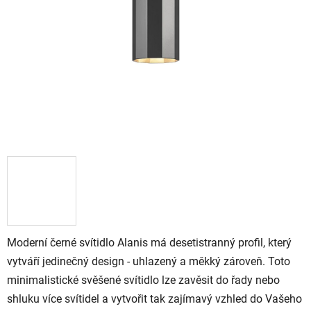
Moderní černé svítidlo Alanis má desetistranný profil, který
vytváří jedinečný design - uhlazený a měkký zároveň. Toto
minimalistické svěšené svítidlo lze zavěsit do řady nebo
shluku více svítidel a vytvořit tak zajímavý vzhled do Vašeho