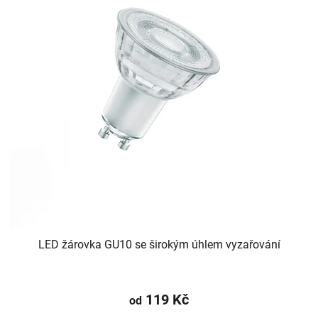
LED žárovka GU10 se širokým úhlem vyzařování
119 Kč
od