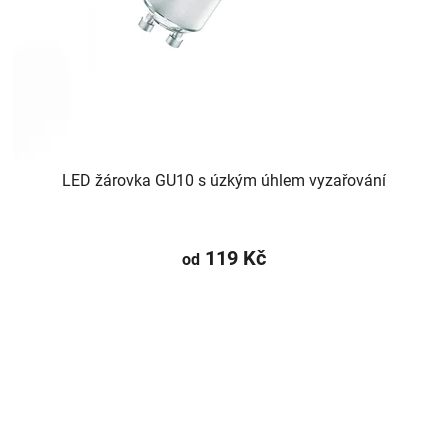
LED žárovka GU10 s úzkým úhlem vyzařování
119 Kč
od