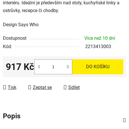
interiéru. Ideální je především nad stoly, kuchyňské linky a
ostrůvky, recepce či chodby.
Design Says Who
Dostupnost
Více než 10 dní
Kód:
2213413003
917 Kč
DO KOŠÍKU
Měrná cena:
Tisk
Zeptat se
Sdílet
Popis