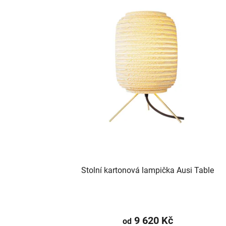
Stolní kartonová lampička Ausi Table
9 620 Kč
od