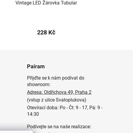
Vintage LED Žárovka Tubular
228 Kč
Pairam
Přijďte se k nám podívat do
showroom:
Adresa: Oldřichova 49, Praha 2
(vstup z ulice Svatoplukova)
Otevírací doba: Po - Čt: 9 - 17, Pá: 9 -
14:30
Podívejte se na naše realizace: