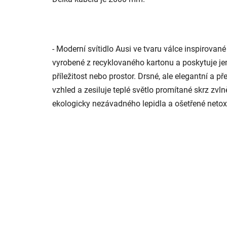
- Moderní svítidlo Ausi ve tvaru válce inspirovan
vyrobené z recyklovaného kartonu a poskytuje je
příležitost nebo prostor. Drsné, ale elegantní a
vzhled a zesiluje teplé světlo promítané skrz zvl
ekologicky nezávadného lepidla a ošetřené neto