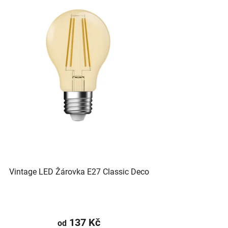
Vintage LED Žárovka E27 Classic Deco
137 Kč
od