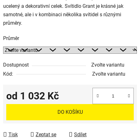
ucelený a dekorativní celek. Svítidlo Grant je krásné jak
samotné, ale i v kombinaci několika svítidel s různými
průměry.
Průměr
Dostupnost
Zvolte variantu
Kód:
Zvolte variantu
od
1 032 Kč
Měrná cena:
DO KOŠÍKU
Tisk
Zeptat se
Sdílet