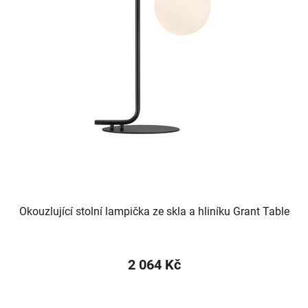
Okouzlující stolní lampička ze skla a hliníku Grant Table
2 064 Kč