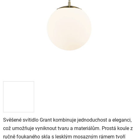
Svěšené svítidlo Grant kombinuje jednoduchost a eleganci,
což umožňuje vyniknout tvaru a materiálům. Prostá koule z
ručně foukaného skla s lesklým mosazným rámem tvoří