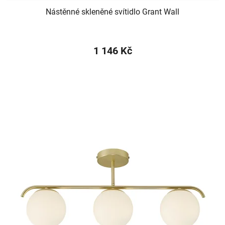
Nástěnné skleněné svítidlo Grant Wall
1 146 Kč