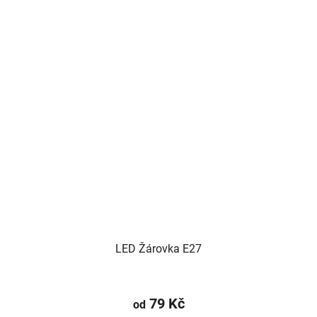
LED Žárovka E27
79 Kč
od