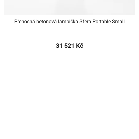
Přenosná betonová lampička Sfera Portable Small
31 521 Kč