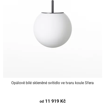
Opálově bílé skleněné svítidlo ve tvaru koule Sfera
11 919 Kč
od