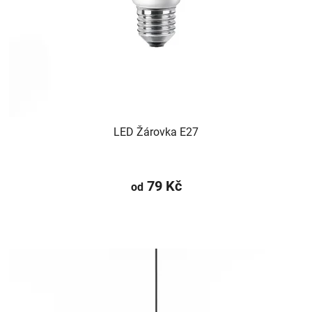
LED Žárovka E27
79 Kč
od