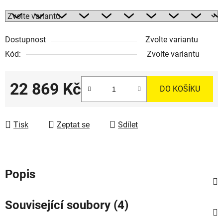
Dostupnost
Zvolte variantu
Kód:
Zvolte variantu
22 869 Kč
DO KOŠÍKU
Měrná cena:
Tisk
Zeptat se
Sdílet
Popis
Související soubory (4)