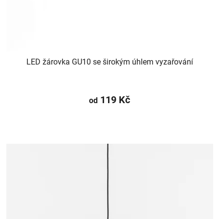
LED žárovka GU10 se širokým úhlem vyzařování
119 Kč
od