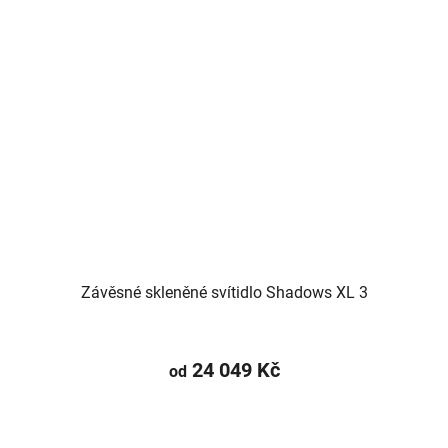
Závěsné skleněné svítidlo Shadows XL 3
24 049 Kč
od