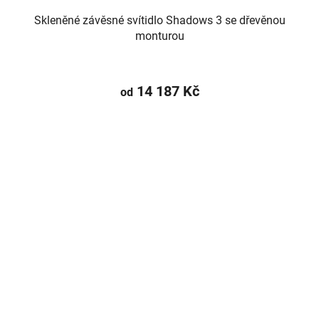
Skleněné závěsné svítidlo Shadows 3 se dřevěnou
monturou
14 187 Kč
od