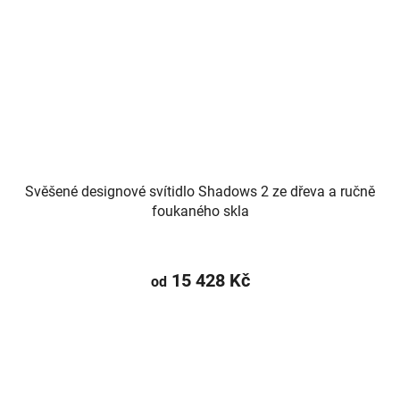
Svěšené designové svítidlo Shadows 2 ze dřeva a ručně
foukaného skla
15 428 Kč
od