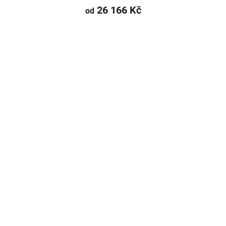
26 166 Kč
od