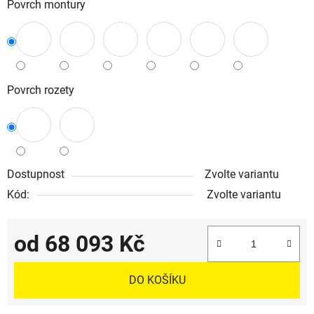
Povrch montury
Povrch rozety
Dostupnost
Zvolte variantu
Kód:
Zvolte variantu
od
68 093 Kč
Měrná cena:
DO KOŠÍKU