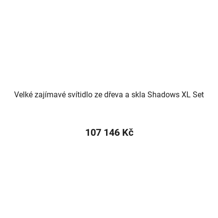
Velké zajímavé svítidlo ze dřeva a skla Shadows XL Set
107 146 Kč