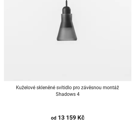
Kuželové skleněné svítidlo pro závěsnou montáž
Shadows 4
13 159 Kč
od