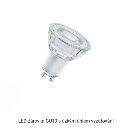
LED žárovka GU10 s úzkým úhlem vyzařování