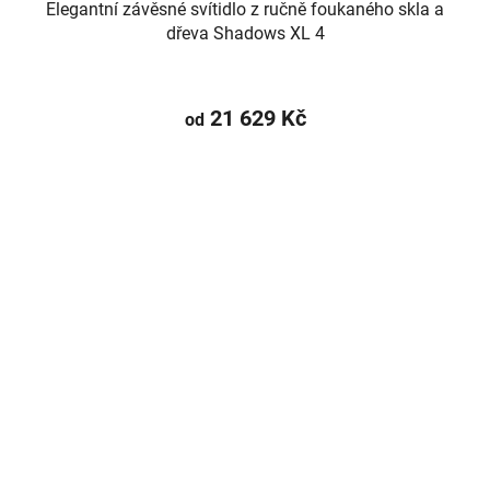
Elegantní závěsné svítidlo z ručně foukaného skla a
dřeva Shadows XL 4
21 629 Kč
od