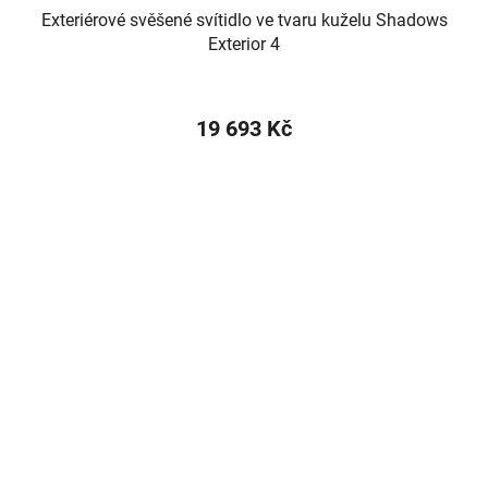
Exteriérové svěšené svítidlo ve tvaru kuželu Shadows
Exterior 4
19 693 Kč