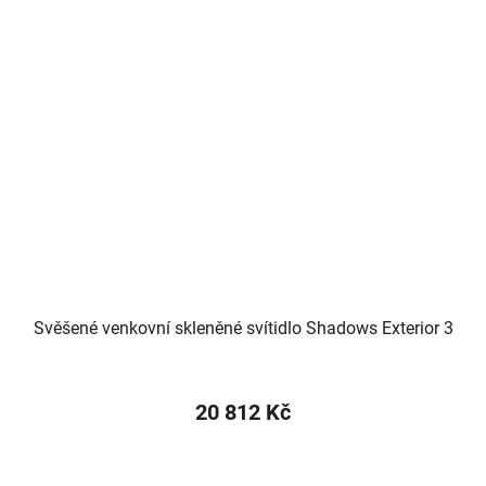
Svěšené venkovní skleněné svítidlo Shadows Exterior 3
20 812 Kč