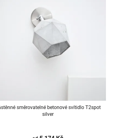
stěnné směrovatelné betonové svítidlo T2spot
silver