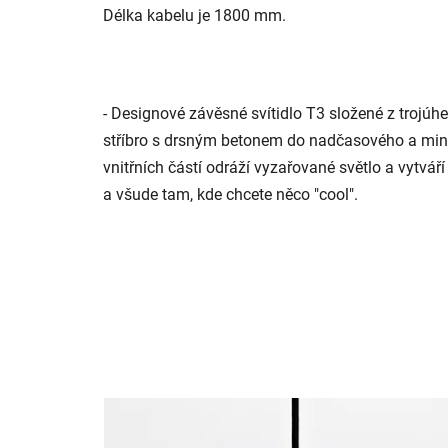
Délka kabelu je 1800 mm.
- Designové závěsné svítidlo T3 složené z trojúhe
stříbro s drsným betonem do nadčasového a minim
vnitřních částí odráží vyzařované světlo a vytvář
a všude tam, kde chcete něco "cool".