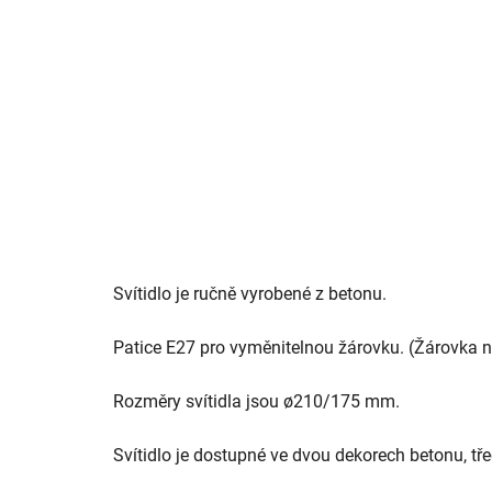
Svítidlo je ručně vyrobené z betonu.
Patice E27 pro vyměnitelnou žárovku. (Žárovka ne
Rozměry svítidla jsou
ø210/175
mm.
Svítidlo je dostupné ve dvou dekorech betonu, tř