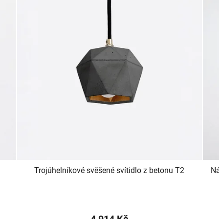
Trojúhelníkové svěšené svítidlo z betonu T2
Ná