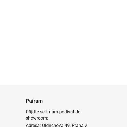
Pairam
Přijďte se k nám podívat do
showroom:
Adresa: Oldřichova 49, Praha 2