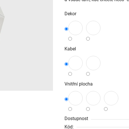
Dekor
Kabel
Vnitřní plocha
Dostupnost
Kód: