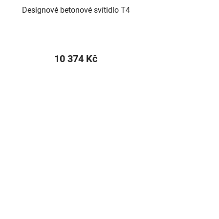
Designové betonové svítidlo T4
10 374 Kč