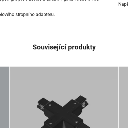
Napě
ólového stropního adaptéru.
Související produkty