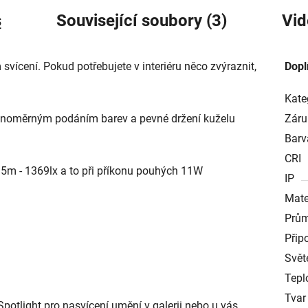
s
Související soubory (3)
Vid
svícení. Pokud potřebujete v interiéru něco zvýraznit,
Dopl
Kate
s rovnoměrným podáním barev a pevné držení kuželu
Záru
Barv
CRI
 5m - 1369lx a to při příkonu pouhých 11W
IP
Mate
Prům
Přip
Svět
Tepl
Tvar
 Spotlight pro nasvícení umění v galerii nebo u vás