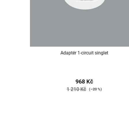
Adaptér 1-circuit singlet
968 Kč
1 210 Kč
(–20 %)