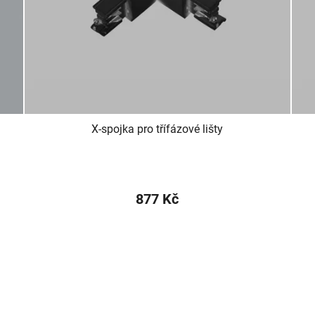
X-spojka pro třífázové lišty
877 Kč