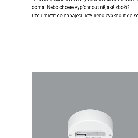
doma. Nebo chcete vypíchnout nějaké zboží?
Lze umístit do napájecí lišty nebo cvaknout do s