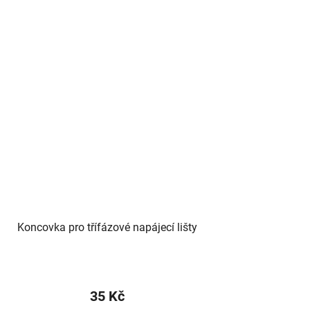
Koncovka pro třífázové napájecí lišty
35 Kč