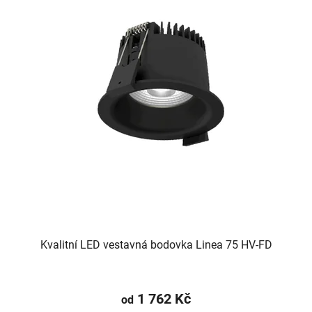
Kvalitní LED vestavná bodovka Linea 75 HV-FD
1 762 Kč
od