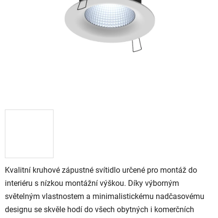
Kvalitní kruhové zápustné svítidlo určené pro montáž do
interiéru s nízkou montážní výškou. Díky výborným
světelným vlastnostem a minimalistickému nadčasovému
designu se skvěle hodí do všech obytných i komerčních