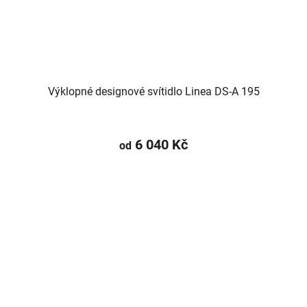
Výklopné designové svítidlo Linea DS-A 195
6 040 Kč
od