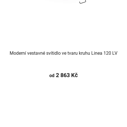
Moderní vestavné svítidlo ve tvaru kruhu Linea 120 LV
2 863 Kč
od