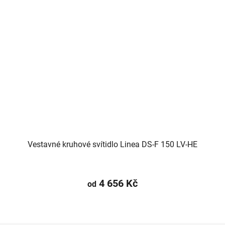
Vestavné kruhové svítidlo Linea DS-F 150 LV-HE
4 656 Kč
od