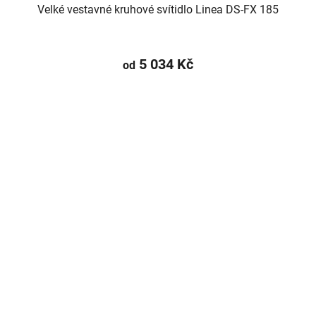
Velké vestavné kruhové svítidlo Linea DS-FX 185
5 034 Kč
od