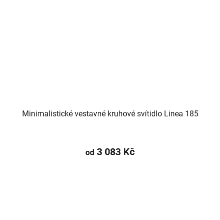
Minimalistické vestavné kruhové svítidlo Linea 185
3 083 Kč
od