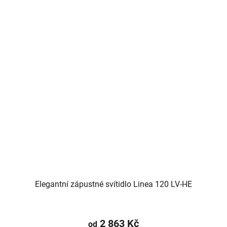
Elegantní zápustné svítidlo Linea 120 LV-HE
2 863 Kč
od