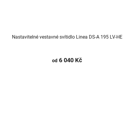
Nastavitelné vestavné svítidlo Linea DS-A 195 LV-HE
6 040 Kč
od