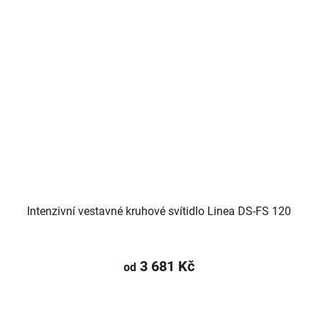
Intenzivní vestavné kruhové svítidlo Linea DS-FS 120
3 681 Kč
od