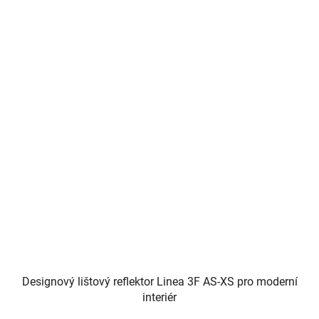
Designový lištový reflektor Linea 3F AS-XS pro moderní
interiér