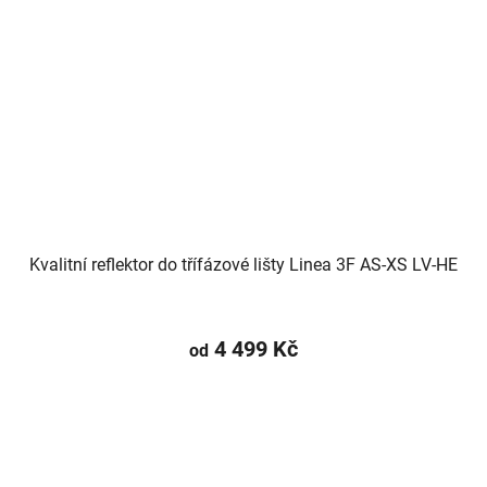
Kvalitní reflektor do třífázové lišty Linea 3F AS-XS LV-HE
4 499 Kč
od