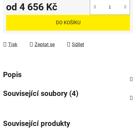
od
4 656 Kč
Měrná cena:
DO KOŠÍKU
Tisk
Zeptat se
Sdílet
Popis
Související soubory (4)
Související produkty