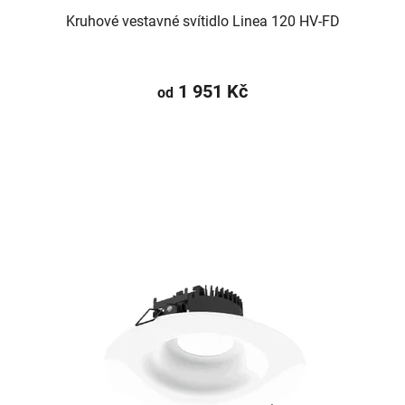
Kruhové vestavné svítidlo Linea 120 HV-FD
1 951 Kč
od