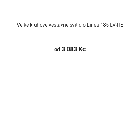
Velké kruhové vestavné svítidlo Linea 185 LV-HE
3 083 Kč
od