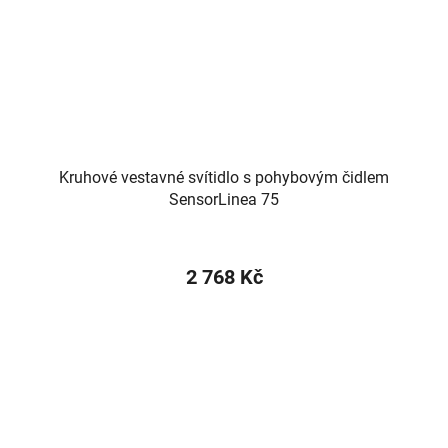
Kruhové vestavné svítidlo s pohybovým čidlem
SensorLinea 75
2 768 Kč