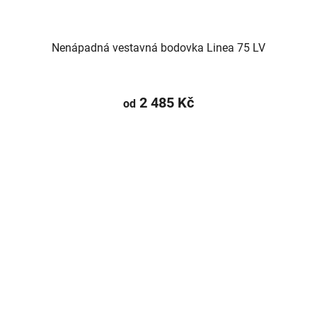
Nenápadná vestavná bodovka Linea 75 LV
2 485 Kč
od