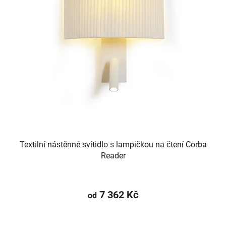
Textilní nástěnné svítidlo s lampičkou na čtení Corba
Reader
7 362 Kč
od