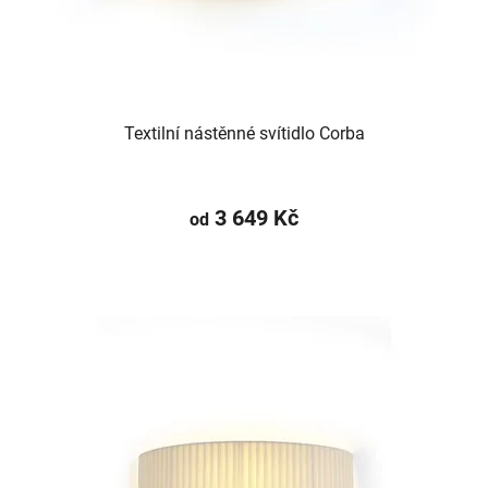
Textilní nástěnné svítidlo Corba
3 649 Kč
od