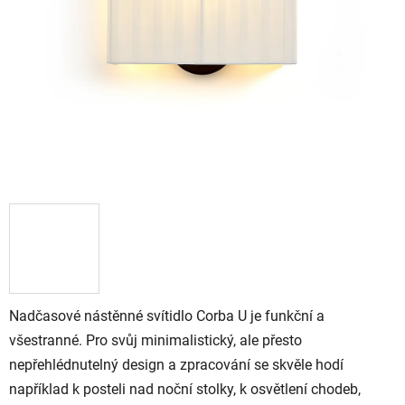
Nadčasové nástěnné svítidlo Corba U je funkční a
všestranné. Pro svůj minimalistický, ale přesto
nepřehlédnutelný design a zpracování se skvěle hodí
například k posteli nad noční stolky, k osvětlení chodeb,