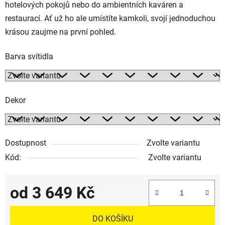
hotelových pokojů nebo do ambientních kaváren a
restaurací. Ať už ho ale umístíte kamkoli, svojí jednoduchou
krásou zaujme na první pohled.
Barva svítidla
Dekor
Dostupnost
Zvolte variantu
Kód:
Zvolte variantu
od
3 649 Kč
Měrná cena:
DO KOŠÍKU