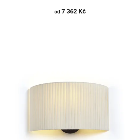
7 362 Kč
od