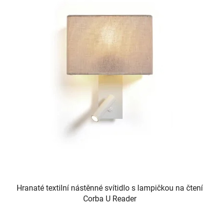
Hranaté textilní nástěnné svítidlo s lampičkou na čtení
Corba U Reader