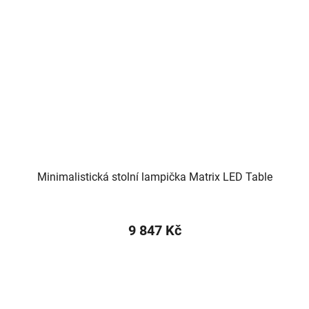
Minimalistická stolní lampička Matrix LED Table
9 847 Kč