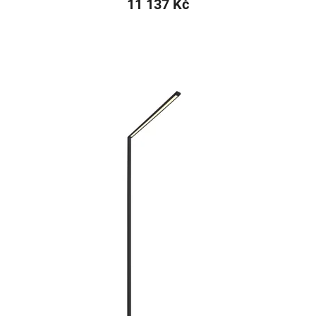
11 137 Kč