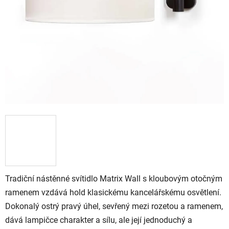
Tradiční nástěnné svítidlo Matrix Wall s kloubovým otočným
ramenem vzdává hold klasickému kancelářskému osvětlení.
Dokonalý ostrý pravý úhel, sevřený mezi rozetou a ramenem,
dává lampičce charakter a sílu, ale její jednoduchý a