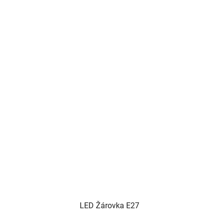
LED Žárovka E27