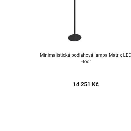
Minimalistická podlahová lampa Matrix LE
Floor
14 251 Kč