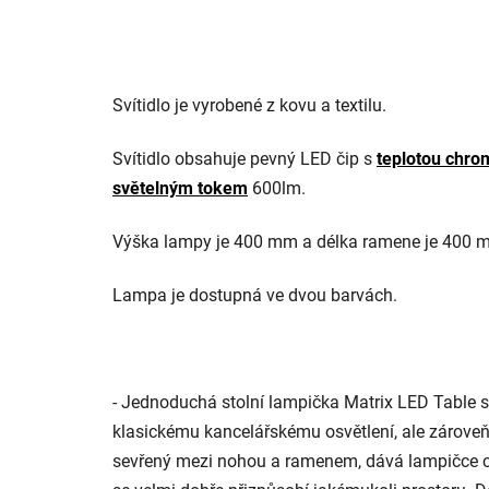
Svítidlo je vyrobené z kovu a textilu.
Svítidlo obsahuje pevný LED čip s
teplotou chro
světelným tokem
600lm.
Výška lampy je 400 mm a délka ramene je 400
Lampa je dostupná ve dvou barvách.
- Jednoduchá stolní lampička Matrix LED Tabl
klasickému kancelářskému osvětlení, ale zároveň
sevřený mezi nohou a ramenem, dává lampičce char