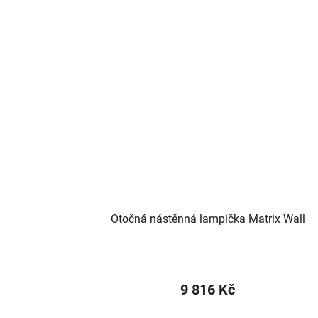
Otočná nástěnná lampička Matrix Wall
9 816 Kč