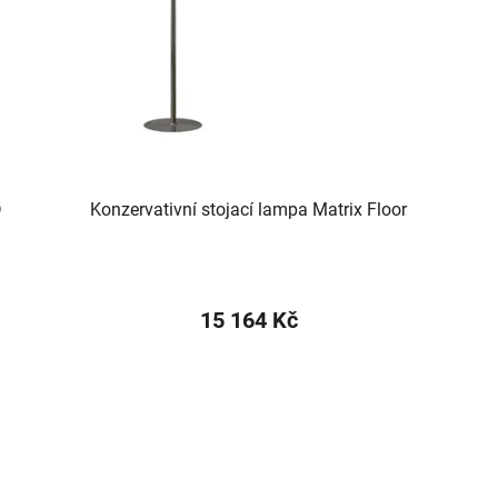
D
Konzervativní stojací lampa Matrix Floor
15 164 Kč