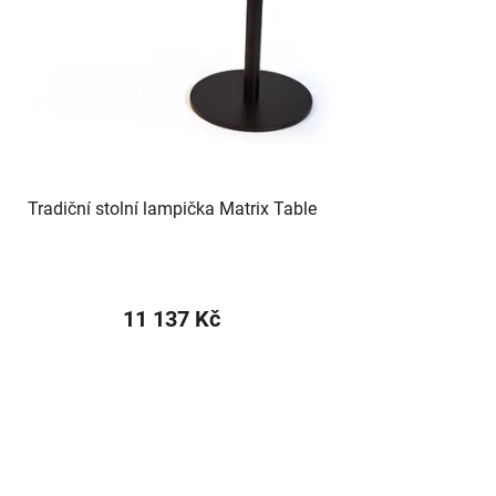
Tradiční stolní lampička Matrix Table
11 137 Kč