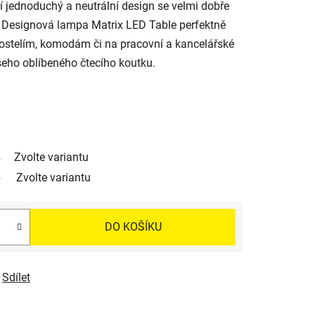
ejí jednoduchý a neutrální design se velmi dobře
. Designová lampa Matrix LED Table perfektně
ostelím, komodám či na pracovní a kancelářské
ašeho oblíbeného čtecího koutku.
Zvolte variantu
Zvolte variantu
DO KOŠÍKU
Sdílet