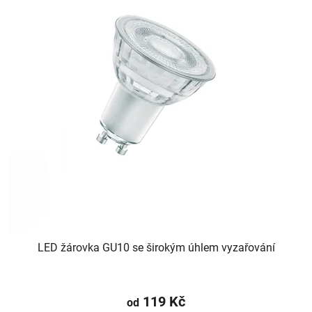
LED žárovka GU10 se širokým úhlem vyzařování
119 Kč
od