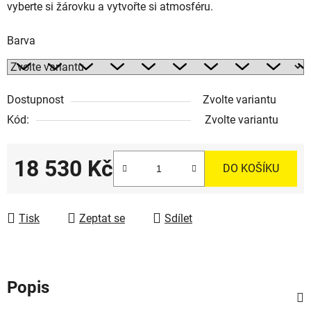
vyberte si žárovku a vytvořte si atmosféru.
Barva
Dostupnost
Zvolte variantu
Kód:
Zvolte variantu
18 530 Kč
DO KOŠÍKU
Měrná cena:
Tisk
Zeptat se
Sdílet
Popis