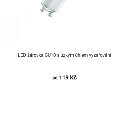
LED žárovka GU10 s úzkým úhlem vyzařování
119 Kč
od