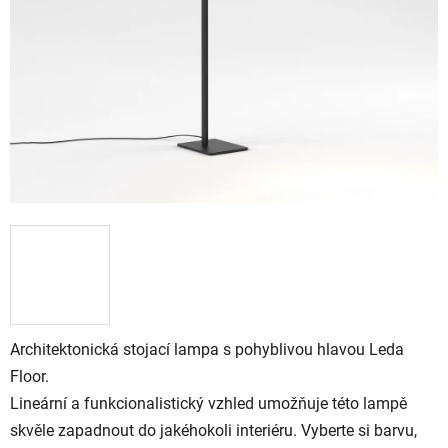
Architektonická stojací lampa s pohyblivou hlavou Leda
Floor.
Lineární a funkcionalistický vzhled umožňuje této lampě
skvěle zapadnout do jakéhokoli interiéru. Vyberte si barvu,