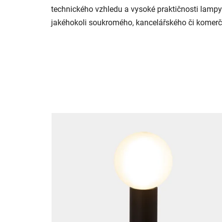
technického vzhledu a vysoké praktičnosti lampy 
jakéhokoli soukromého, kancelářského či komerčn