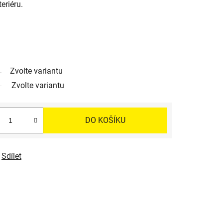
eriéru.
Zvolte variantu
Zvolte variantu
DO KOŠÍKU
Sdílet