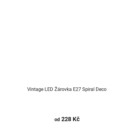
Vintage LED Žárovka E27 Spiral Deco
228 Kč
od