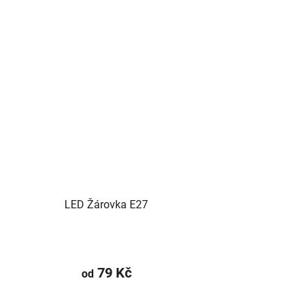
LED Žárovka E27
79 Kč
od