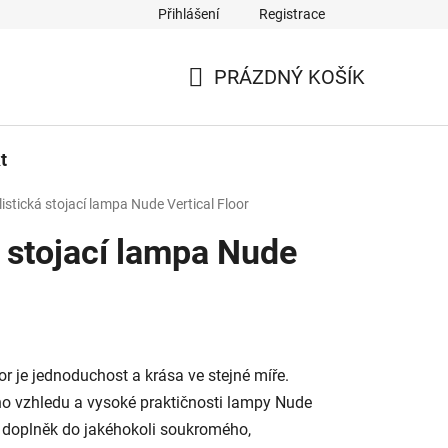
Přihlášení
Registrace
PRÁZDNÝ KOŠÍK
NÁKUPNÍ
KOŠÍK
t
istická stojací lampa Nude Vertical Floor
 stojací lampa Nude
or je jednoduchost a krása ve stejné míře.
o vzhledu a vysoké praktičnosti lampy Nude
ní doplněk do jakéhokoli soukromého,