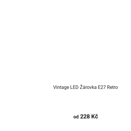
Vintage LED Žárovka E27 Retro
228 Kč
od