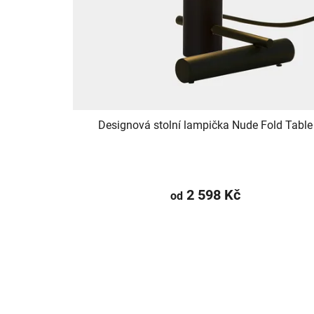
Designová stolní lampička Nude Fold Table
2 598 Kč
od