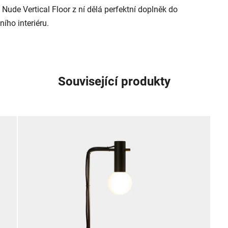
Nude Vertical Floor z ní dělá perfektní doplněk do
ího interiéru.
Související produkty