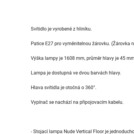
Svítidlo je vyrobené z hliníku.
Patice E27 pro vyměnitelnou žárovku. (Žárovka ne
Výška lampy je 1608 mm, průměr hlavy je 45 m
Lampa je dostupná ve dvou barvách hlavy.
Hlava svítidla je otočná o 360°.
Vypínač se nachází na připojovacím kabelu.
- Stojací lampa Nude Vertical Floor je jednoduch