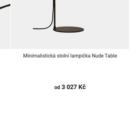
Minimalistická stolní lampička Nude Table
3 027 Kč
od