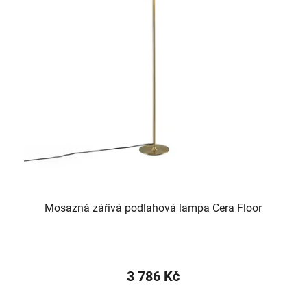
Mosazná zářivá podlahová lampa Cera Floor
3 786 Kč