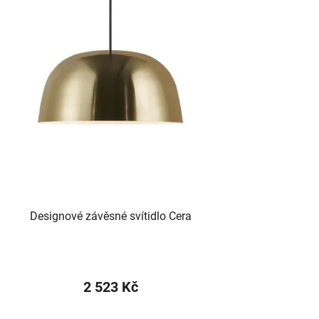
Designové závěsné svítidlo Cera
2 523 Kč