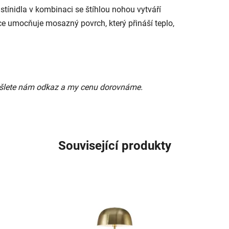
r stínidla v kombinaci se štíhlou nohou vytváří
ce umocňuje mosazný povrch, který přináší teplo,
 pošlete nám odkaz a my cenu dorovnáme.
Související produkty