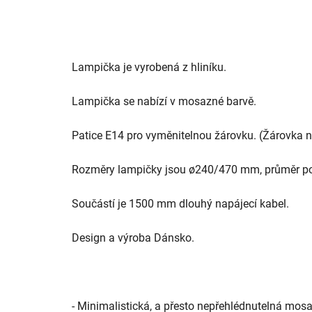
Lampička je vyrobená z hliníku.
Lampička se nabízí v mosazné barvě.
Patice E14 pro vyměnitelnou žárovku. (Žárovka ne
Rozměry lampičky jsou
ø240/470 mm, průměr po
Součástí je 1500 mm dlouhý napájecí kabel.
Design a výroba Dánsko.
- Minimalistická, a přesto nepřehlédnutelná mos