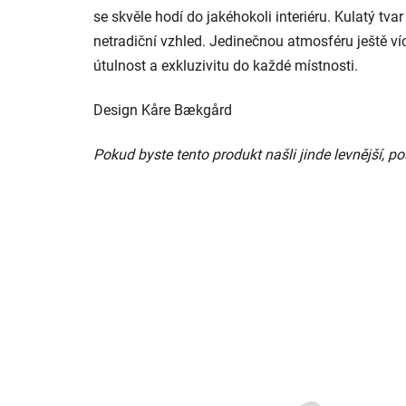
se skvěle hodí do jakéhokoli interiéru. Kulatý tva
netradiční vzhled. Jedinečnou atmosféru ještě ví
útulnost a exkluzivitu do každé místnosti.
Design Kåre Bækgård
Pokud byste tento produkt našli jinde levnější,