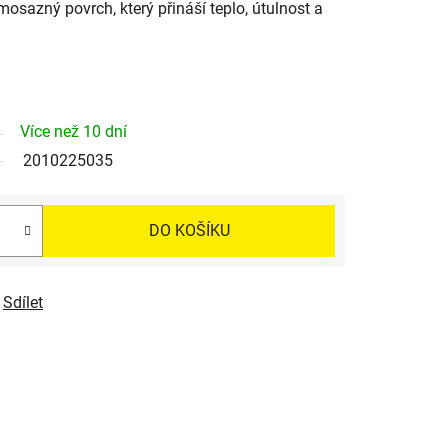
osazný povrch, který přináší teplo, útulnost a
Více než 10 dní
2010225035
DO KOŠÍKU
Sdílet