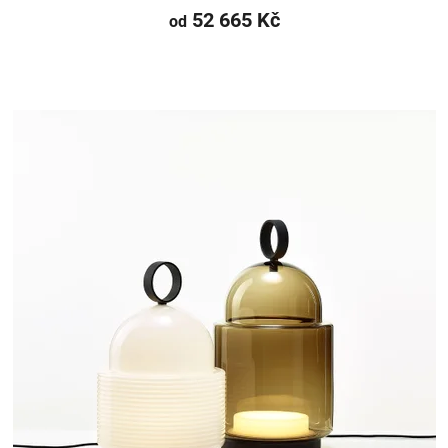
52 665 Kč
od