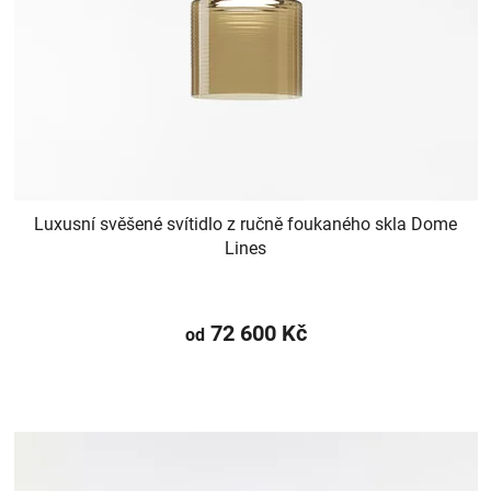
Luxusní svěšené svítidlo z ručně foukaného skla Dome
Lines
72 600 Kč
od