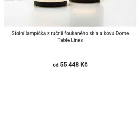
Stolní lampička z ručně foukaného skla a kovu Dome
Table Lines
55 448 Kč
od