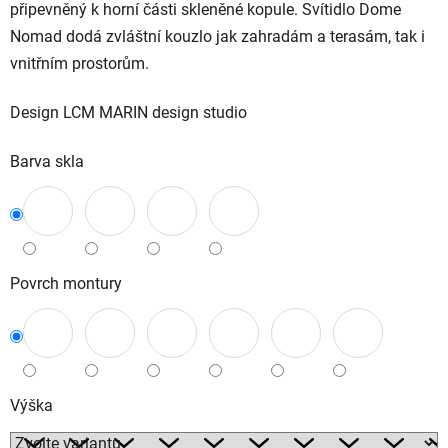
připevněný k horní části skleněné kopule. Svítidlo Dome
Nomad dodá zvláštní kouzlo jak zahradám a terasám, tak i
vnitřním prostorům.
Design LCM MARIN design studio
Barva skla
Povrch montury
Výška