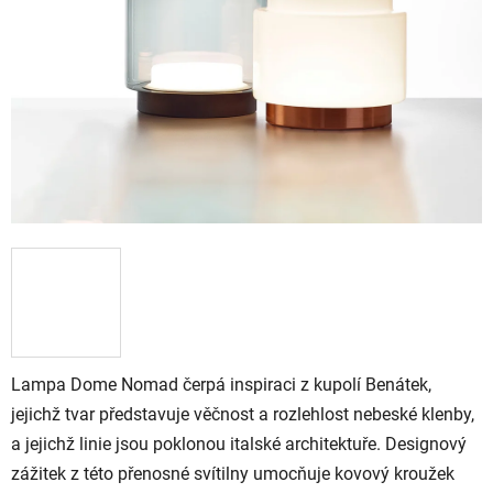
Lampa Dome Nomad čerpá inspiraci z kupolí Benátek,
jejichž tvar představuje věčnost a rozlehlost nebeské klenby,
a jejichž linie jsou poklonou italské architektuře. Designový
zážitek z této přenosné svítilny umocňuje kovový kroužek