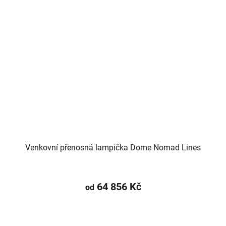
Venkovní přenosná lampička Dome Nomad Lines
64 856 Kč
od