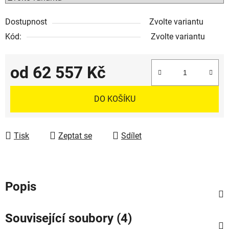
Dostupnost
Zvolte variantu
Kód:
Zvolte variantu
od
62 557 Kč
Měrná cena:
DO KOŠÍKU
Tisk
Zeptat se
Sdílet
Popis
Související soubory (4)