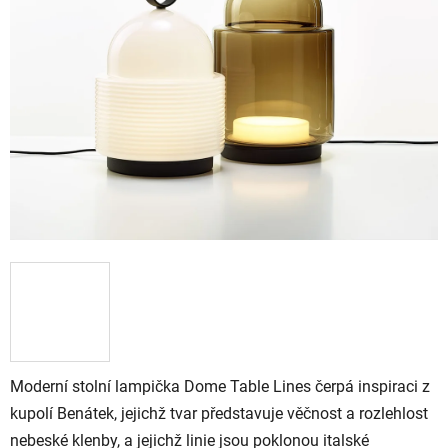
Moderní stolní lampička Dome Table Lines čerpá inspiraci z
kupolí Benátek, jejichž tvar představuje věčnost a rozlehlost
nebeské klenby, a jejichž linie jsou poklonou italské