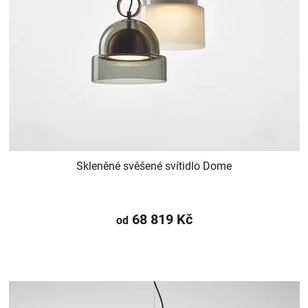
Skleněné svěšené svítidlo Dome
68 819 Kč
od