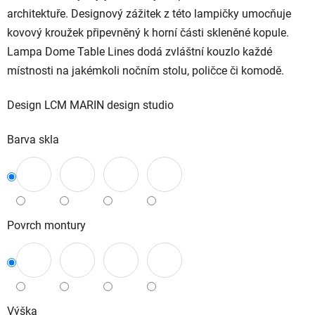
architektuře. Designový zážitek z této lampičky umocňuje
kovový kroužek připevněný k horní části skleněné kopule.
Lampa Dome Table Lines dodá zvláštní kouzlo každé
místnosti na jakémkoli nočním stolu, poličce či komodě.
Design LCM MARIN design studio
Barva skla
Povrch montury
Výška