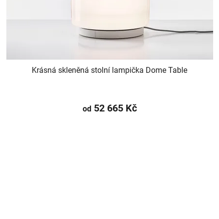
Krásná skleněná stolní lampička Dome Table
52 665 Kč
od