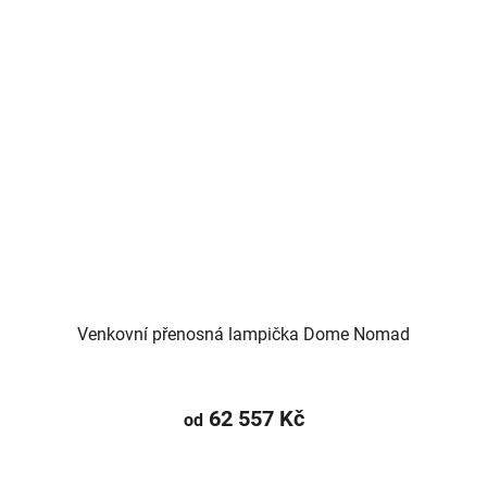
Venkovní přenosná lampička Dome Nomad
62 557 Kč
od