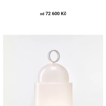
72 600 Kč
od