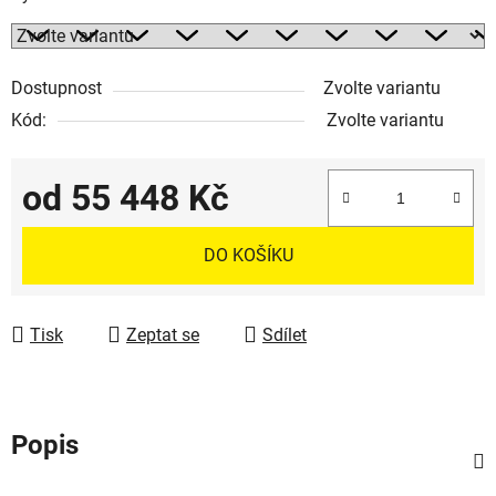
Dostupnost
Zvolte variantu
Kód:
Zvolte variantu
od
55 448 Kč
Měrná cena:
DO KOŠÍKU
Tisk
Zeptat se
Sdílet
Popis