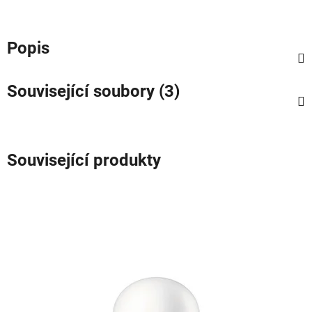
Popis
Související soubory (3)
Související produkty