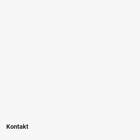
Kontakt