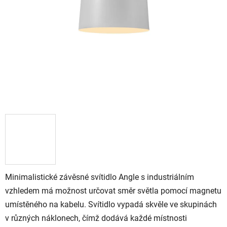
Minimalistické závěsné svítidlo Angle s industriálním
vzhledem má možnost určovat směr světla pomocí magnetu
umístěného na kabelu. Svítidlo vypadá skvěle ve skupinách
v různých náklonech, čímž dodává každé místnosti