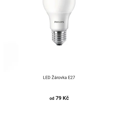
LED Žárovka E27
79 Kč
od