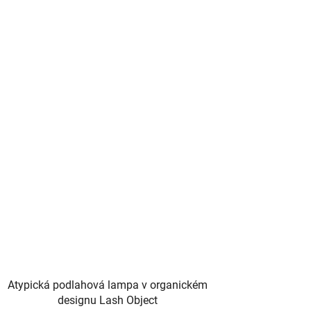
Atypická podlahová lampa v organickém
designu Lash Object