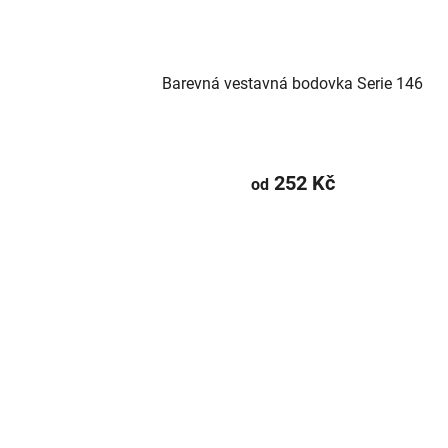
Barevná vestavná bodovka Serie 146
252 Kč
od