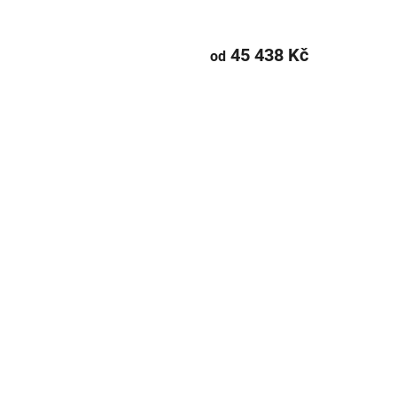
45 438 Kč
od