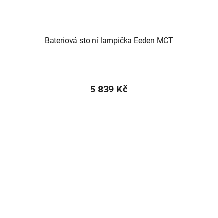
Bateriová stolní lampička Eeden MCT
5 839 Kč