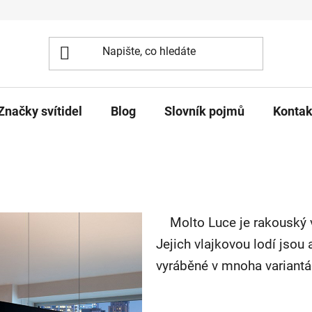
Značky svítidel
Blog
Slovník pojmů
Kontak
Molto Luce je rakouský vý
Jejich vlajkovou lodí jsou 
vyráběné v mnoha variantá