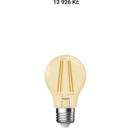
13 926 Kč