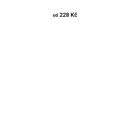
228 Kč
od