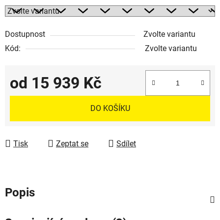
Dostupnost
Zvolte variantu
Kód:
Zvolte variantu
od
15 939 Kč
Měrná cena:
DO KOŠÍKU
Tisk
Zeptat se
Sdílet
Popis