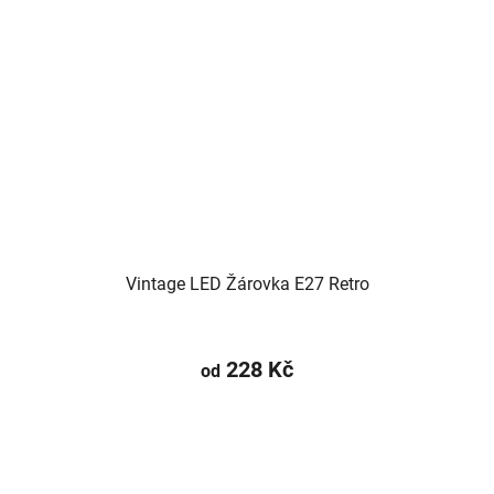
Vintage LED Žárovka E27 Retro
228 Kč
od