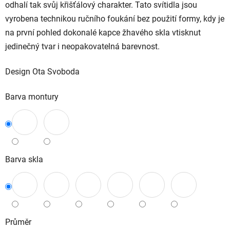
odhalí tak svůj křišťálový charakter. Tato svítidla jsou
vyrobena technikou ručního foukání bez použití formy, kdy je
na první pohled dokonalé kapce žhavého skla vtisknut
jedinečný tvar i neopakovatelná barevnost.
Design Ota Svoboda
Barva montury
Barva skla
Průměr