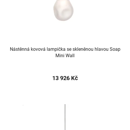
Nástěnná kovová lampička se skleněnou hlavou Soap
Mini Wall
13 926 Kč