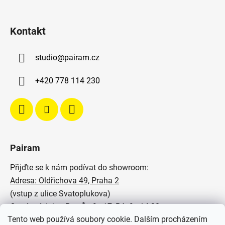
Kontakt
studio
@
pairam.cz
+420 778 114 230
Pairam
Přijďte se k nám podívat do showroom:
Adresa: Oldřichova 49, Praha 2
(vstup z ulice Svatoplukova)
Otevírací doba: Po - Čt: 9 - 17, Pá: 9 - 14:30
Tento web používá soubory cookie. Dalším procházením