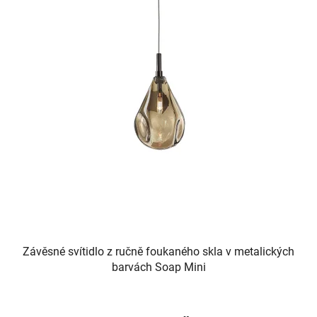
Závěsné svítidlo z ručně foukaného skla v metalických
barvách Soap Mini