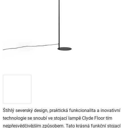
Štíhlý severský design, praktická funkcionalita a inovativní
technologie se snoubí ve stojací lampě Clyde Floor tím
nejpřesvědčivějším způsobem. Tato krásná funkční stojací