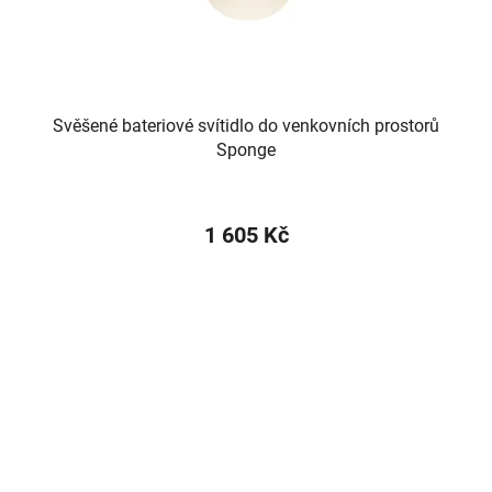
Svěšené bateriové svítidlo do venkovních prostorů
Sponge
1 605 Kč