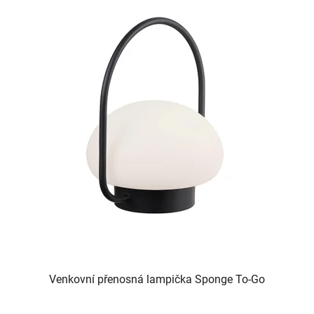
Venkovní přenosná lampička Sponge To-Go