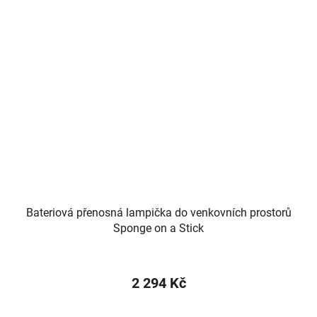
Bateriová přenosná lampička do venkovních prostorů
Sponge on a Stick
2 294 Kč