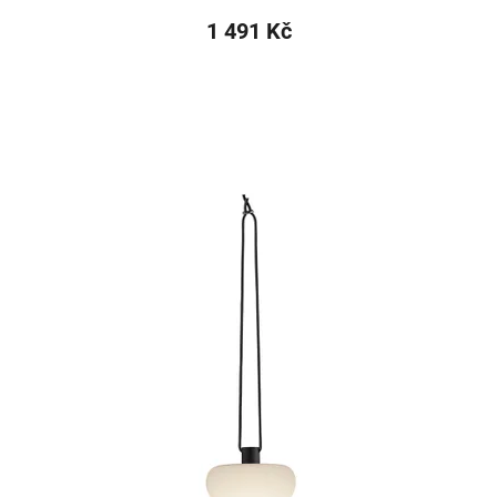
1 491 Kč