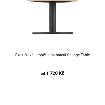
Exteriérová lampička na baterii Sponge Table
1 720 Kč
od