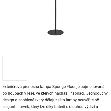
Exteriérová přenosná lampa Sponge Floor je pojmenovaná
po houbách v lese, ve kterých nachází inspiraci. Jednoduchý
design a zaoblené tvary dělají z této lampy neuvěřitelně
elegantní prvek, který lze díky baterii s dlouhou výdrží a