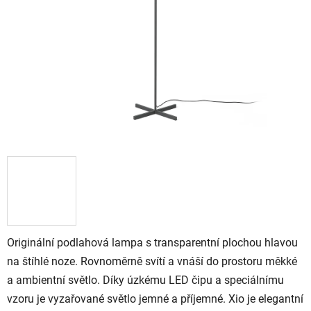
Originální podlahová lampa s transparentní plochou hlavou
na štíhlé noze. Rovnoměrně svítí a vnáší do prostoru měkké
a ambientní světlo. Díky úzkému LED čipu a speciálnímu
vzoru je vyzařované světlo jemné a příjemné. Xio je elegantní