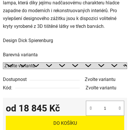
lampa, která díky jejímu nadčasovému charakteru hladce
zapadne do moderních i rekonstruovaných interiérů. Pro
vylepšení designového zážitku jsou k dispozici volitelné
kryty vyrobené z 3D tištěné látky ve třech barvách.
Design Dick Spierenburg
Barevná varianta
Dostupnost
Zvolte variantu
Kód:
Zvolte variantu
od
18 845 Kč
Měrná cena:
DO KOŠÍKU