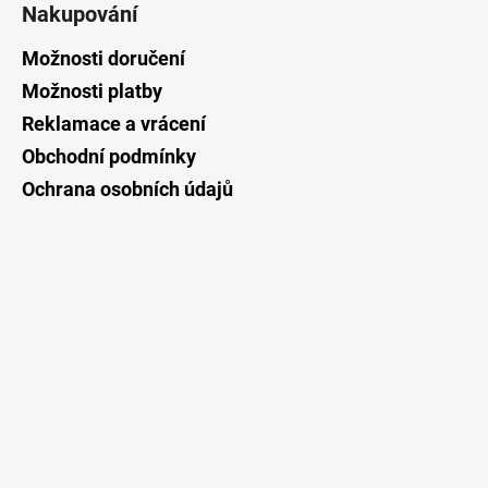
Nakupování
p
a
Možnosti doručení
t
Možnosti platby
í
Reklamace a vrácení
Obchodní podmínky
Ochrana osobních údajů