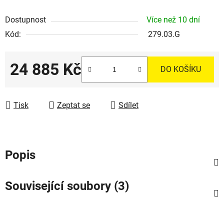
Dostupnost
Více než 10 dní
Kód:
279.03.G
24 885 Kč
DO KOŠÍKU
Měrná cena:
Tisk
Zeptat se
Sdílet
Popis
Související soubory (3)