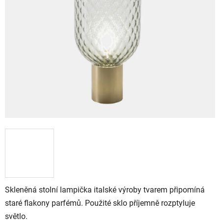
Skleněná stolní lampička italské výroby tvarem připomíná
staré flakony parfémů. Použité sklo příjemně rozptyluje
světlo.