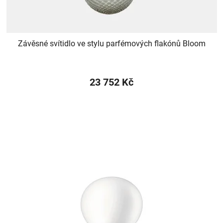
Závěsné svítidlo ve stylu parfémových flakónů Bloom
23 752 Kč