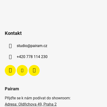
Kontakt
studio
@
pairam.cz
+420 778 114 230
Pairam
Přijďte se k nám podívat do showroom:
Adresa: Oldřichova 49, Praha 2