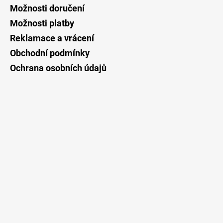
a
Možnosti doručení
t
Možnosti platby
í
Reklamace a vrácení
Obchodní podmínky
Ochrana osobních údajů