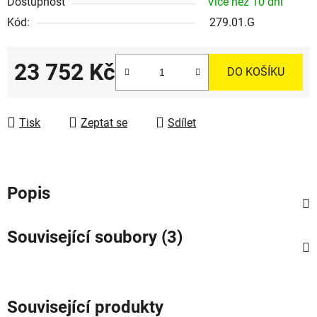
Dostupnost
Více než 10 dní
Kód:
279.01.G
23 752 Kč
DO KOŠÍKU
Měrná cena:
Tisk
Zeptat se
Sdílet
Popis
Související soubory (3)
Související produkty