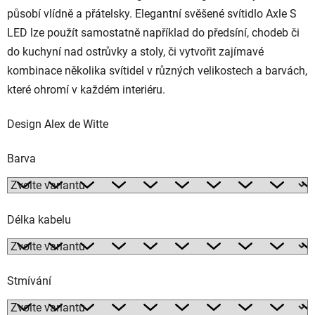
působí vlídně a přátelsky. Elegantní svěšené svítidlo Axle S
LED lze použít samostatně například do předsíní, chodeb či
do kuchyní nad ostrůvky a stoly, či vytvořit zajímavé
kombinace několika svítidel v různých velikostech a barvách,
které ohromí v každém interiéru.
Design Alex de Witte
Barva
Délka kabelu
Stmívání