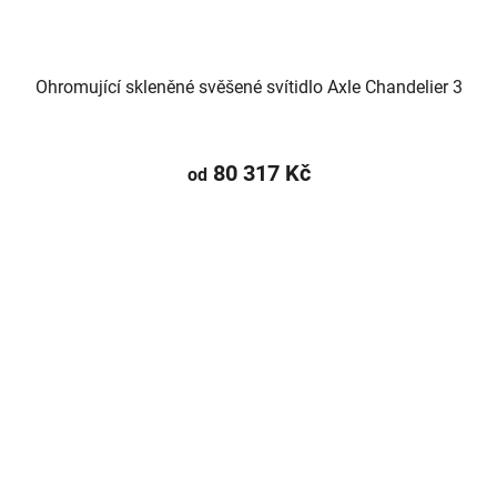
Ohromující skleněné svěšené svítidlo Axle Chandelier 3
80 317 Kč
od