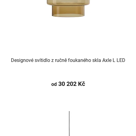
Designové svítidlo z ručně foukaného skla Axle L LED
30 202 Kč
od