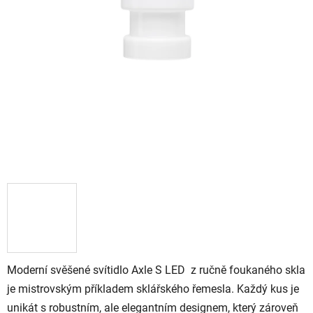
Moderní svěšené svítidlo Axle S LED z ručně foukaného skla
je mistrovským příkladem sklářského řemesla. Každý kus je
unikát s robustním, ale elegantním designem, který zároveň