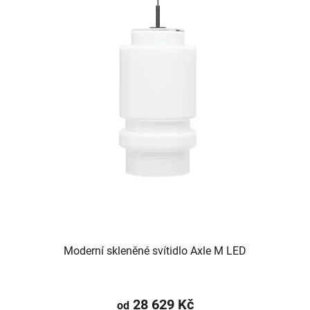
Moderní skleněné svítidlo Axle M LED
28 629 Kč
od