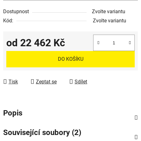
Dostupnost
Zvolte variantu
Kód:
Zvolte variantu
od
22 462 Kč
Měrná cena:
DO KOŠÍKU
Tisk
Zeptat se
Sdílet
Popis
Související soubory (2)