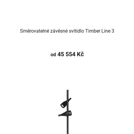
Směrovatelné závěsné svítidlo Timber Line 3
45 554 Kč
od