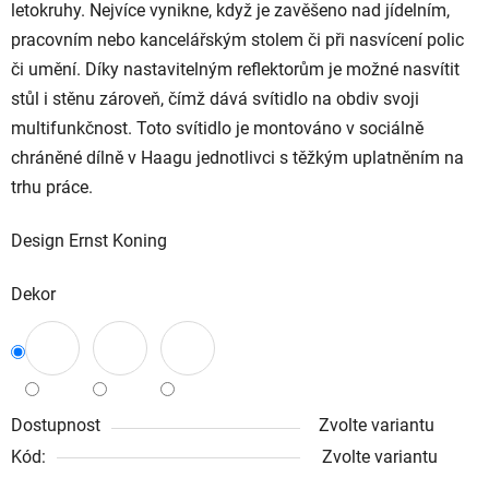
letokruhy. Nejvíce vynikne, když je zavěšeno nad jídelním,
pracovním nebo kancelářským stolem či při nasvícení polic
či umění. Díky nastavitelným reflektorům je možné nasvítit
stůl i stěnu zároveň, čímž dává svítidlo na obdiv svoji
multifunkčnost. Toto svítidlo je montováno v sociálně
chráněné dílně v Haagu jednotlivci s těžkým uplatněním na
trhu práce.
Design Ernst Koning
Dekor
Dostupnost
Zvolte variantu
Kód:
Zvolte variantu