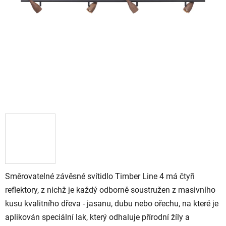
Směrovatelné závěsné svítidlo Timber Line 4 má čtyři
reflektory, z nichž je každý odborně soustružen z masivního
kusu kvalitního dřeva - jasanu, dubu nebo ořechu, na které je
aplikován speciální lak, který odhaluje přírodní žíly a