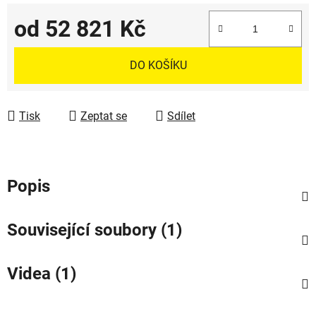
od
52 821 Kč
Měrná cena:
DO KOŠÍKU
Tisk
Zeptat se
Sdílet
Popis
Související soubory (1)
Videa (1)