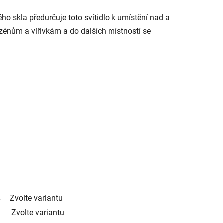
ho skla předurčuje toto svítidlo k umístění nad a
azénům a vířivkám a do dalších místností se
Zvolte variantu
Zvolte variantu