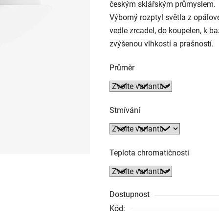
českým sklářským průmyslem.
Výborný rozptyl světla z opálové
vedle zrcadel, do koupelen, k b
zvýšenou vlhkostí a prašností.
Průměr
Stmívání
Teplota chromatičnosti
Dostupnost
Kód: