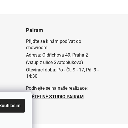
Pairam
Přijďte se k nám podívat do
showroom:
Adresa: Oldřichova 49, Praha 2
(vstup z ulice Svatoplukova)
Otevírací doba: Po - Čt: 9 - 17, Pá: 9 -
14:30
Podívejte se na naše realizace:
SVĚTELNÉ STUDIO PAIRAM
Souhlasím