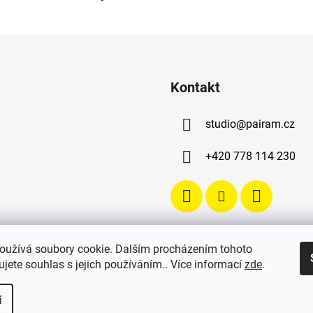
Kontakt
studio
@
pairam.cz
+420 778 114 230
oužívá soubory cookie. Dalším procházením tohoto
jete souhlas s jejich používáním.. Více informací
zde
.
í