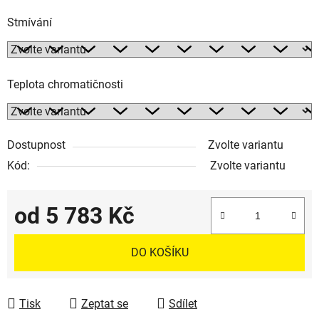
Stmívání
Teplota chromatičnosti
Dostupnost
Zvolte variantu
Kód:
Zvolte variantu
od
5 783 Kč
Měrná cena:
DO KOŠÍKU
Tisk
Zeptat se
Sdílet