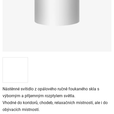
Nástěnné svítidlo z opálového ručně foukaného skla s
výborným a příjemným rozptylem světla.
Vhodné do koridorů, chodeb, relaxačních místností, ale i do
obývacích místností.