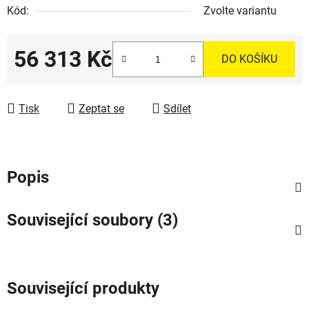
Kód:
Zvolte variantu
56 313 Kč
DO KOŠÍKU
Měrná cena:
Tisk
Zeptat se
Sdílet
Popis
Související soubory (3)
Související produkty