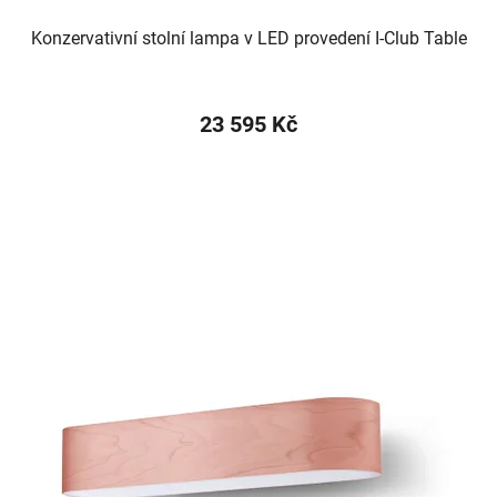
Konzervativní stolní lampa v LED provedení I-Club Table
23 595 Kč