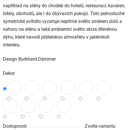
například na stěny do chodeb do hotelů, restaurací, kaváren,
lobby, obchodů, ale i do obývacích pokojů. Toto jednoduché
symetrické svítidlo vyzařuje nepřímé světlo směrem dolů a
nahoru na stěnu a také ambientní světlo skrze dřevěnou
dýhu, které navodí přátelskou atmosféru v jakémkoli
interiéru.
Design
Burkhard Dämmer
Dekor
Dostupnost
Zvolte variantu