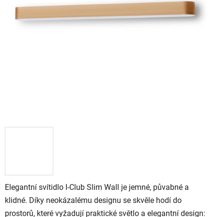
Elegantní svítidlo I-Club Slim Wall je jemné, půvabné a
klidné. Díky neokázalému designu se skvěle hodí do
prostorů, které vyžadují praktické světlo a elegantní design: