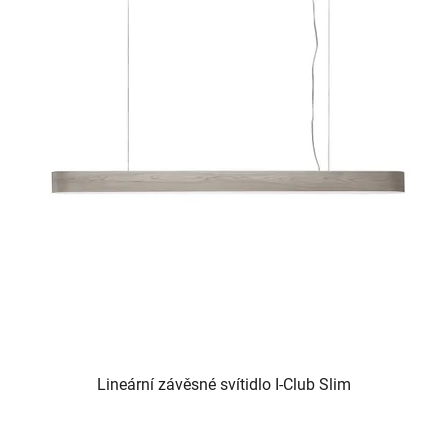
Lineární závěsné svítidlo I-Club Slim