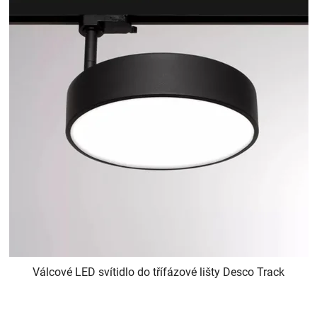
Válcové LED svítidlo do třífázové lišty Desco Track