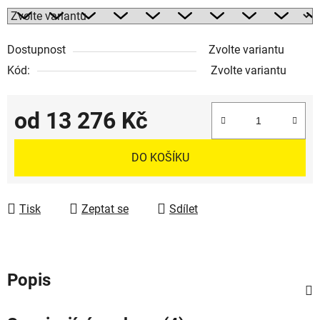
Dostupnost
Zvolte variantu
Kód:
Zvolte variantu
od
13 276 Kč
Měrná cena:
DO KOŠÍKU
Tisk
Zeptat se
Sdílet
Popis