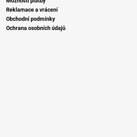
Možnosti platby
í
Reklamace a vrácení
Obchodní podmínky
Ochrana osobních údajů